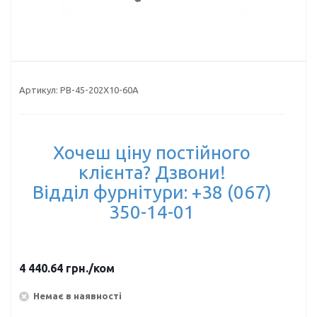
Артикул:
PB-45-202X10-60A
Хочеш ціну постійного
клієнта? Дзвони!
Відділ фурнітури: +38 (067)
350-14-01
4 440.64
грн.
/ком
Немає в наявності