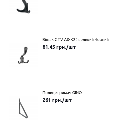
Вішак GTV A0-K24 великий Чорний
81.45
грн.
/шт
Полицетримач GINO
261
грн.
/шт