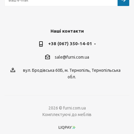
Наші контакти
+38 (067) 350-14-01
sale@furni.com.ua
вул. Бродівська 60Б, м. Тернопіль, Тернопільська
обл.
2026 © furni.com.ua
Комплектуючі до меблів