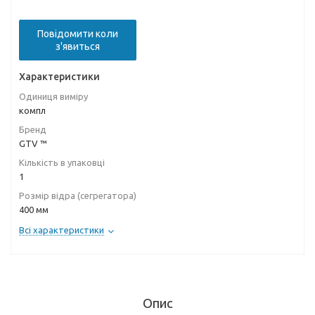
Повідомити коли
з'явиться
Характеристики
Одиниця виміру
компл
Бренд
GTV ™
Кількість в упаковці
1
Розмір відра (сегрегатора)
400 мм
Всі характеристики
Опис