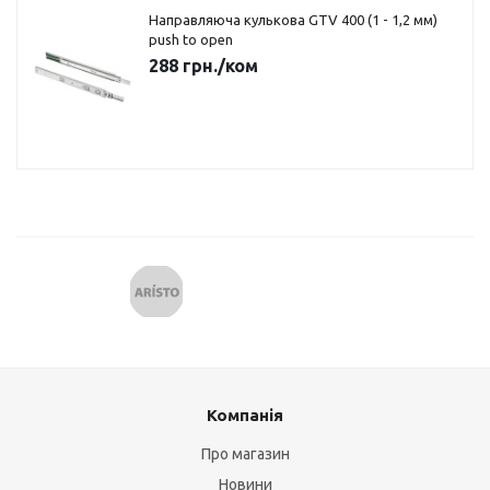
Направляюча кулькова GTV 400 (1 - 1,2 мм)
push to open
288
грн.
/ком
Компанія
Про магазин
Новини