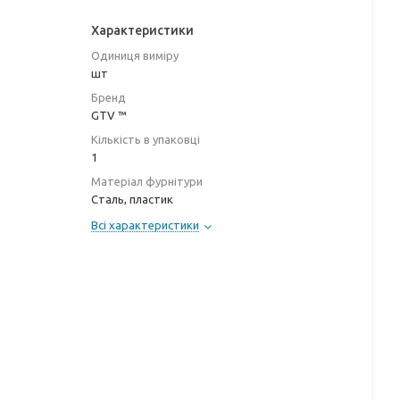
Характеристики
Одиниця виміру
шт
Бренд
GTV ™
Кількість в упаковці
1
Матеріал фурнітури
Сталь, пластик
Всі характеристики