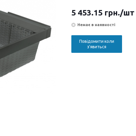
5 453.15
грн.
/шт
Немає в наявності
Повідомити коли
з'явиться