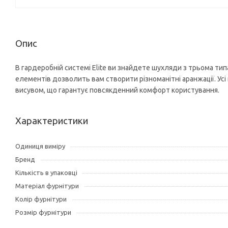
Опис
В гардеробній системі Elite ви знайдете шухляди з трьома типа
елементів дозволить вам створити різноманітні аранжації. Ус
висувом, що гарантує повсякденний комфорт користування.
Характеристики
Одиниця виміру
Бренд
Кількість в упаковці
Матеріал фурнітури
Колір фурнітури
Розмір фурнітури