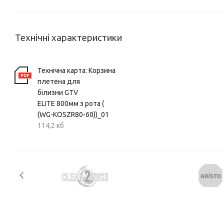
Технічні характеристики
Технічна карта: Корзина
плетена для
білизни GTV
ELITE 800мм з рота (
(WG-KOSZR80-60))_01
114,2 кб