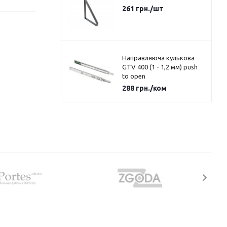
261
грн.
/шт
Направляюча кулькова
GTV 400 (1 - 1,2 мм) push
to open
288
грн.
/ком