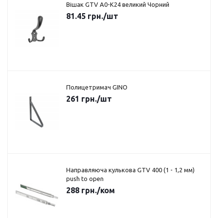
Вішак GTV A0-K24 великий Чорний
81.45
грн.
/шт
Полицетримач GINO
261
грн.
/шт
Направляюча кулькова GTV 400 (1 - 1,2 мм)
push to open
288
грн.
/ком