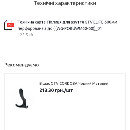
Технічні характеристики
Технічна карта: Полиця для взуття GTV ELITE 600мм
перфорована з до ( (WG-POBUWM60-60))_01
122,5 кб
Рекомендуємо
Вішак GTV CORDOBA Чорний Матовий
213.30
грн.
/шт