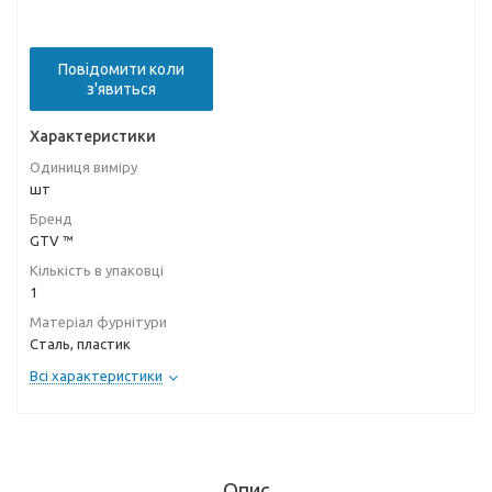
Повідомити коли
з'явиться
Характеристики
Одиниця виміру
шт
Бренд
GTV ™
Кількість в упаковці
1
Матеріал фурнітури
Сталь, пластик
Всі характеристики
Опис