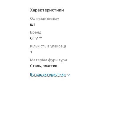
Характеристики
Одиниця виміру
шт
Бренд
GTV ™
Кількість в упаковці
1
Матеріал фурнітури
Сталь, пластик
Всі характеристики