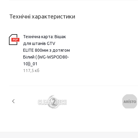
Технічні характеристики
Технічна карта: Вішак
для штанів GTV
ELITE 800мм з дотягом
Білий ( (WG-WSPOD80-
10))_01
117,5 кб