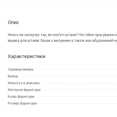
Опис
Нічого не засмучує так, як пом'яті штани? Постійне прасуван
вішака для штанів. Вішак є висувним а також має вбудований м
Характеристики
Одиниця виміру
Бренд
Кількість в упаковці
Матеріал фурнітури
Колір фурнітури
Розмір фурнітури