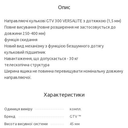
Опис
Направляючі кулькові GTV 300 VERSALITE з дотяжкою (1,5 мм)
Повне висування (повне розширення не застосовується до
довжини 250-400 мм)
функція скидання
Новий вид механізму з функцією безшумного дотягу
кульковий підшипник
Навантаження, що допускається - 30 кг
телескопічна структура
Ширина ящика не повинна перевищувати номінальну довжину
направляючої.
Характеристики
Одиниця виміру
компл.
Бренд
GTV ™
Висота висувної системи
45 мм