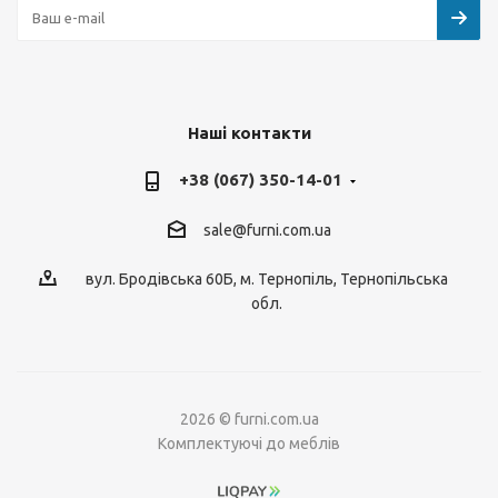
Наші контакти
+38 (067) 350-14-01
sale@furni.com.ua
вул. Бродівська 60Б, м. Тернопіль, Тернопільська
обл.
2026 © furni.com.ua
Комплектуючі до меблів