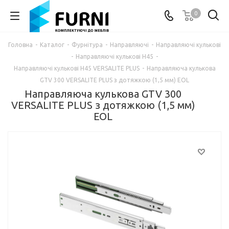
0
Головна
-
Каталог
-
Фурнітура
-
Направляючі
-
Направляючі кулькові
-
Направляючі кулькові H45
-
Направляючі кулькові H45 VERSALITE PLUS
-
Направляюча кулькова
GTV 300 VERSALITE PLUS з дотяжкою (1,5 мм) EOL
Направляюча кулькова GTV 300
VERSALITE PLUS з дотяжкою (1,5 мм)
EOL