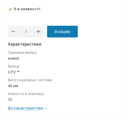
Є в наявності
В кошик
Характеристики
Одиниця виміру
компл.
Бренд
GTV ™
Висота висувної системи
45 мм
Кількість в упаковці
15
Всі характеристики