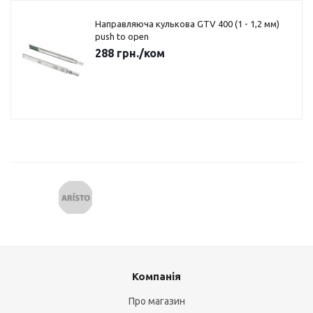
Направляюча кулькова GTV 400 (1 - 1,2 мм)
push to open
288
грн.
/ком
Компанія
Про магазин