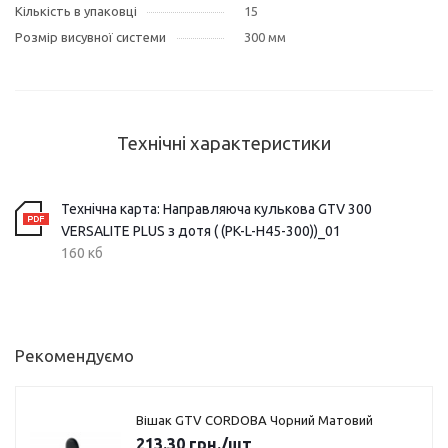
Кількість в упаковці
15
Розмір висувної системи
300 мм
Технічні характеристики
Технічна карта: Направляюча кулькова GTV 300
VERSALITE PLUS з дотя ( (PK-L-H45-300))_01
160 кб
Рекомендуємо
Вішак GTV CORDOBA Чорний Матовий
213.30
грн.
/шт