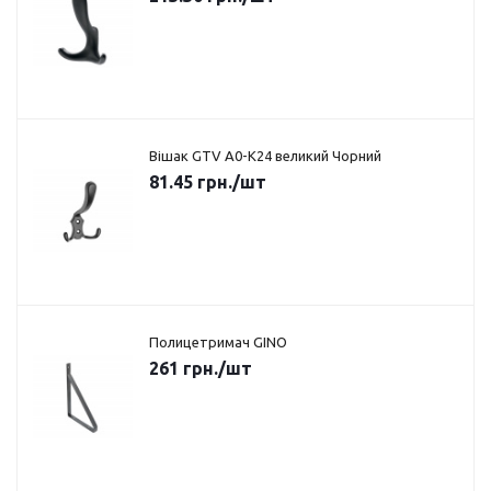
Вішак GTV A0-K24 великий Чорний
81.45
грн.
/шт
Полицетримач GINO
261
грн.
/шт