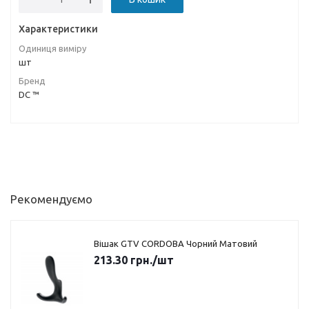
Характеристики
Одиниця виміру
шт
Бренд
DC ™
Рекомендуємо
Вішак GTV CORDOBA Чорний Матовий
213.30
грн.
/шт