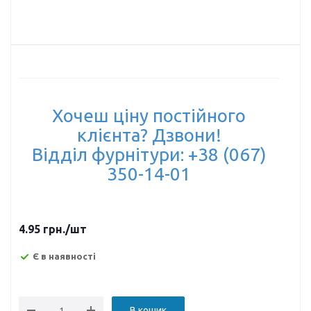
Хочеш ціну постійного
клієнта? Дзвони!
Відділ фурнітури: +38 (067)
350-14-01
4.95
грн.
/шт
Є в наявності
В кошик