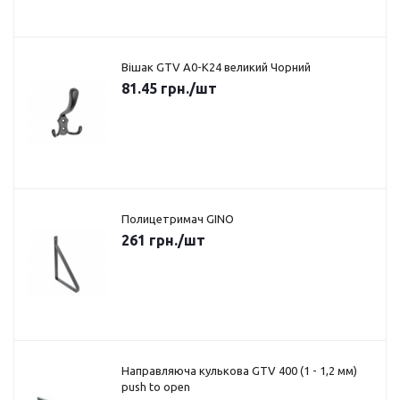
Вішак GTV A0-K24 великий Чорний
81.45
грн.
/шт
Полицетримач GINO
261
грн.
/шт
Направляюча кулькова GTV 400 (1 - 1,2 мм)
push to open