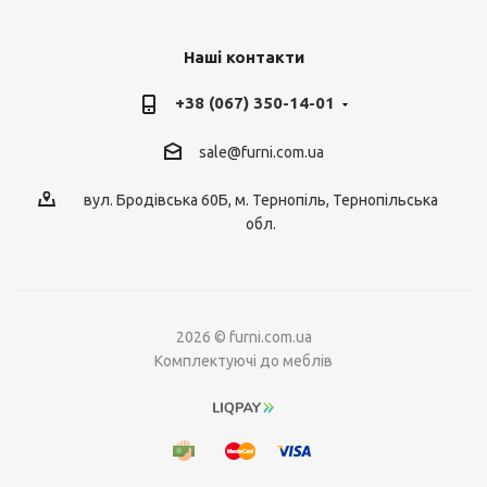
Наші контакти
+38 (067) 350-14-01
sale@furni.com.ua
вул. Бродівська 60Б, м. Тернопіль, Тернопільська
обл.
2026 © furni.com.ua
Комплектуючі до меблів