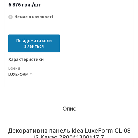
6 876
грн.
/шт
Немає в наявності
Повідомити коли
з'явиться
Характеристики
Бренд
LUXEFORM ™
Опис
Декоративна панель idea LuxeForm GL-08
iS Какао 2800*1300*17,7