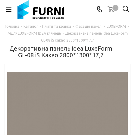
0
Головна
-
Каталог
-
Плити та крайка
-
Фасадні панелі
-
LUXEFORM
-
МДФ LUXEFORM IDEA глянець
-
Декоративна панель idea LuxeForm
GL-08 iS Какао 2800*1300*17,7
Декоративна панель idea LuxeForm
GL-08 iS Какао 2800*1300*17,7