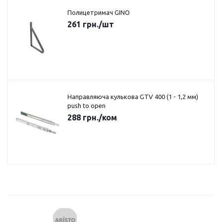
Полицетримач GINO
261
грн.
/шт
Направляюча кулькова GTV 400 (1 - 1,2 мм)
push to open
288
грн.
/ком