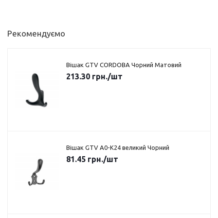
Рекомендуємо
Вішак GTV CORDOBA Чорний Матовий
213.30
грн.
/шт
Вішак GTV A0-K24 великий Чорний
81.45
грн.
/шт