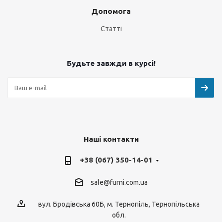
Допомога
Статті
Будьте завжди в курсі!
Наші контакти
+38 (067) 350-14-01
sale@furni.com.ua
вул. Бродівська 60Б, м. Тернопіль, Тернопільська
обл.