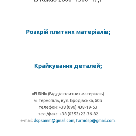
Розкрій плитних матеріалів;
Крайкування деталей;
«FURNI» (Відділ плитних матеріалів)
м. Тернопіль, вул. Бродівська, 60Б
телефон: +38 (096) 438-19-53
тел./факс: +38 (0352) 22-36-82
e-mail:
dspsamm@gmail.com
;
furnidsp@gmail.com
.