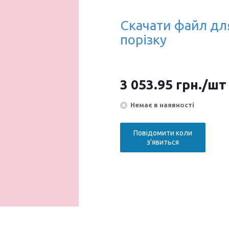
Скачати файл дл
порізку
3 053.95
грн.
/шт
Немає в наявності
Повідомити коли
з'явиться