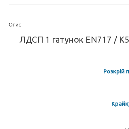
Опис
ЛДСП 1 гатунок EN717 / 
Розкрій 
Крайк