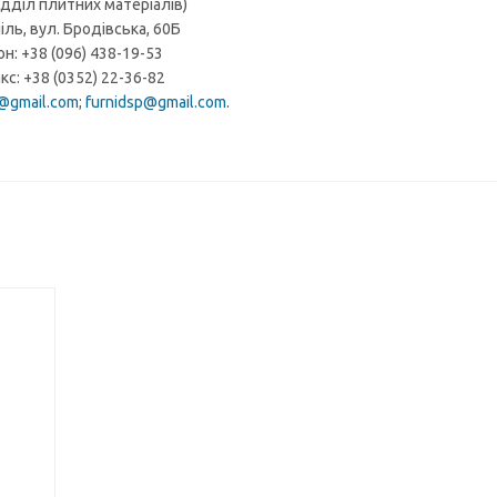
ідділ плитних матеріалів)
іль, вул. Бродівська, 60Б
н: +38 (096) 438-19-53
кс: +38 (0352) 22-36-82
gmail.com
;
furnidsp@gmail.com
.