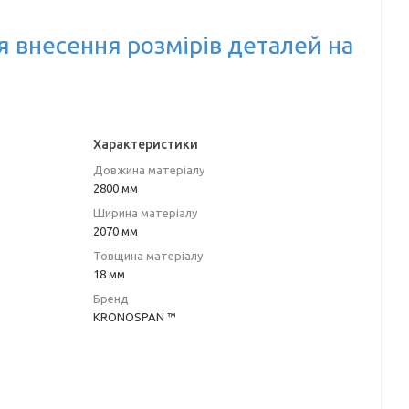
я внесення розмірів деталей на
Характеристики
Довжина матеріалу
2800 мм
Ширина матеріалу
2070 мм
Товщина матеріалу
18 мм
Бренд
KRONOSPAN ™