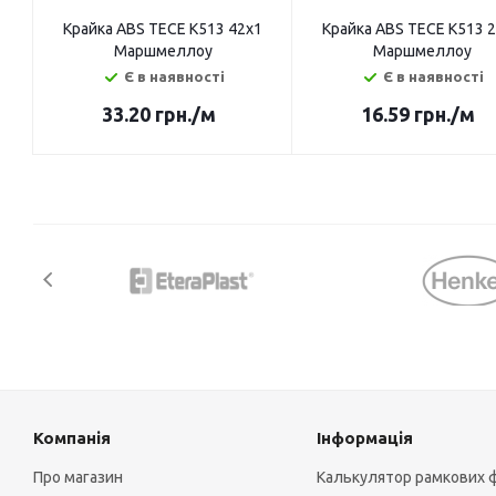
Крайка ABS TECE K513 42х1
Крайка ABS TECE K513 
Маршмеллоу
Маршмеллоу
Є в наявності
Є в наявності
33.20
грн.
/м
16.59
грн.
/м
Компанія
Інформація
Про магазин
Калькулятор рамкових 