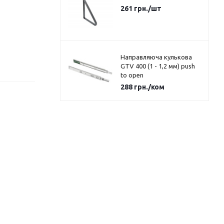
261
грн.
/шт
Направляюча кулькова
GTV 400 (1 - 1,2 мм) push
to open
288
грн.
/ком