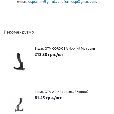
e-mail:
dspsamm@gmail.com
;
furnidsp@gmail.com
.
Рекомендуємо
Вішак GTV CORDOBA Чорний Матовий
213.30
грн.
/шт
Вішак GTV A0-K24 великий Чорний
81.45
грн.
/шт