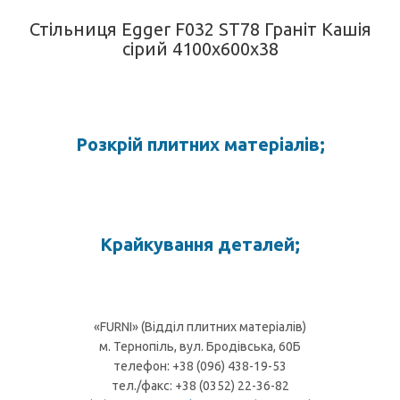
Стільниця Egger F032 ST78 Граніт Кашія
сірий 4100х600х38
Розкрій плитних матеріалів;
Крайкування деталей;
«FURNI» (Відділ плитних матеріалів)
м. Тернопіль, вул. Бродівська, 60Б
телефон: +38 (096) 438-19-53
тел./факс: +38 (0352) 22-36-82