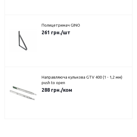
Полицетримач GINO
261
грн.
/шт
Направляюча кулькова GTV 400 (1 - 1,2 мм)
push to open
288
грн.
/ком