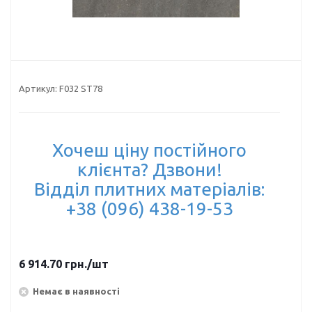
Артикул:
F032 ST78
Хочеш ціну постійного
клієнта? Дзвони!
Відділ плитних матеріалів:
+38 (096) 438-19-53
6 914.70
грн.
/шт
Немає в наявності