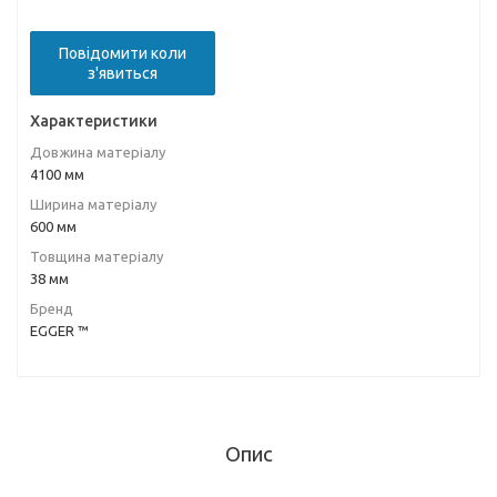
Повідомити коли
з'явиться
Характеристики
Довжина матеріалу
4100 мм
Ширина матеріалу
600 мм
Товщина матеріалу
38 мм
Бренд
EGGER ™
Опис