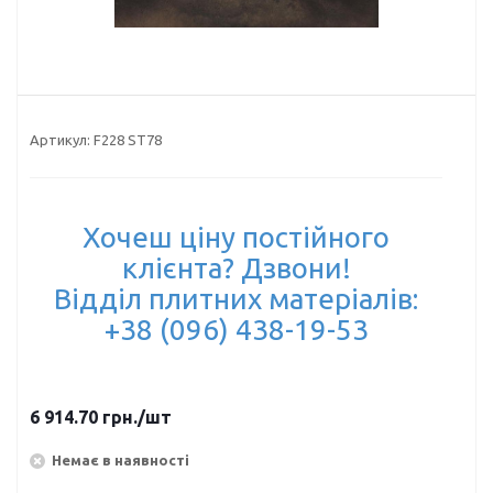
Артикул:
F228 ST78
Хочеш ціну постійного
клієнта? Дзвони!
Відділ плитних матеріалів:
+38 (096) 438-19-53
6 914.70
грн.
/шт
Немає в наявності