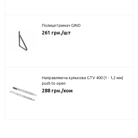
Полицетримач GINO
261
грн.
/шт
Направляюча кулькова GTV 400 (1 - 1,2 мм)
push to open
288
грн.
/ком