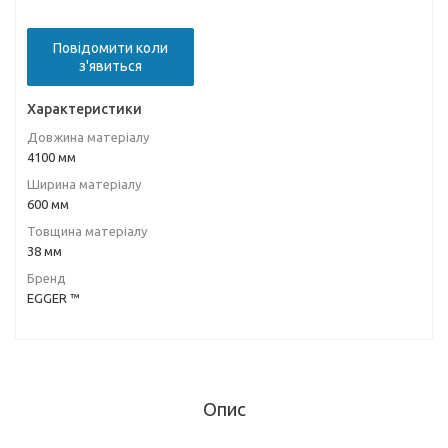
Повідомити коли
з'явиться
Характеристики
Довжина матеріалу
4100 мм
Ширина матеріалу
600 мм
Товщина матеріалу
38 мм
Бренд
EGGER ™
Опис