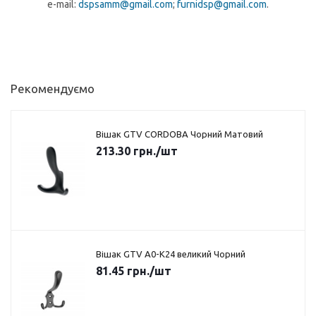
e-mail:
dspsamm@gmail.com
;
furnidsp@gmail.com
.
Рекомендуємо
Вішак GTV CORDOBA Чорний Матовий
213.30
грн.
/шт
Вішак GTV A0-K24 великий Чорний
81.45
грн.
/шт