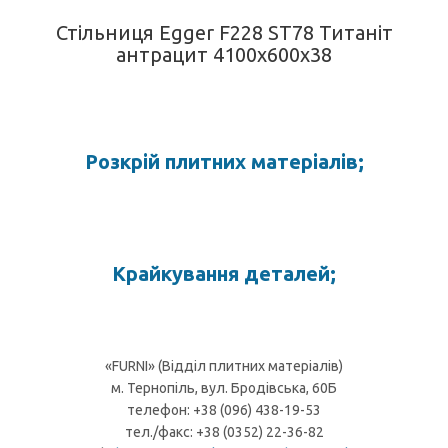
Стільниця Egger F228 ST78 Титаніт
антрацит 4100х600х38
Розкрій плитних матеріалів;
Крайкування деталей;
«FURNI» (Відділ плитних матеріалів)
м. Тернопіль, вул. Бродівська, 60Б
телефон: +38 (096) 438-19-53
тел./факс: +38 (0352) 22-36-82