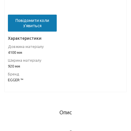
Повідомити коли
з'явиться
Характеристики
Довжина матеріалу
4100 мм
Ширина матеріалу
920 мм
Бренд
EGGER ™
Опис