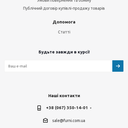
Умови повернення та обміну
Публічний договір купівлі-продажу товарів
Допомога
Статті
Будьте завжди в курсі!
Наші контакти
+38 (067) 350-14-01
sale@furni.com.ua