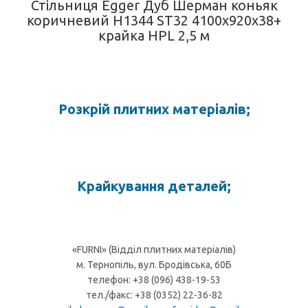
Стільниця Egger Дуб Шерман коньяк
коричневий H1344 ST32 4100х920х38+
крайка HPL 2,5 м
Розкрій плитних матеріалів;
Крайкування деталей;
«FURNI» (Відділ плитних матеріалів)
м. Тернопіль, вул. Бродівська, 60Б
телефон: +38 (096) 438-19-53
тел./факс: +38 (0352) 22-36-82