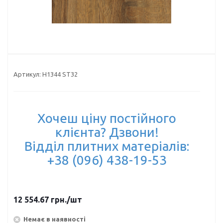
Артикул:
H1344 ST32
Хочеш ціну постійного
клієнта? Дзвони!
Відділ плитних матеріалів:
+38 (096) 438-19-53
12 554.67
грн.
/шт
Немає в наявності