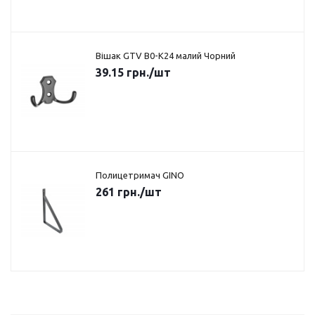
Вішак GTV B0-K24 малий Чорний
39.15
грн.
/шт
Полицетримач GINO
261
грн.
/шт