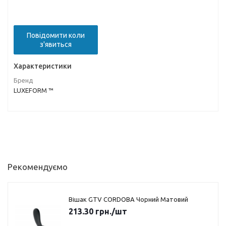
Повідомити коли
з'явиться
Характеристики
Бренд
LUXEFORM ™
Рекомендуємо
Вішак GTV CORDOBA Чорний Матовий
213.30
грн.
/шт