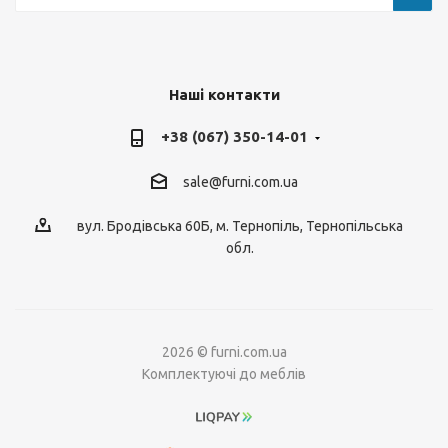
Наші контакти
+38 (067) 350-14-01
sale@furni.com.ua
вул. Бродівська 60Б, м. Тернопіль, Тернопільська
обл.
2026 © furni.com.ua
Комплектуючі до меблів