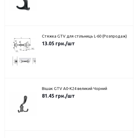
Стяжка GTV для стільниць L-60 (Розпродаж)
13.05
грн.
/шт
Вішак GTV A0-K24 великий Чорний
81.45
грн.
/шт