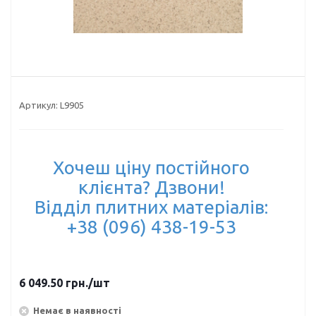
Артикул:
L9905
Хочеш ціну постійного
клієнта? Дзвони!
Відділ плитних матеріалів:
+38 (096) 438-19-53
6 049.50
грн.
/шт
Немає в наявності