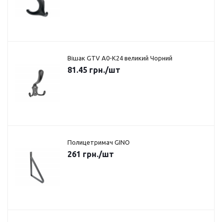
Вішак GTV A0-K24 великий Чорний
81.45
грн.
/шт
Полицетримач GINO
261
грн.
/шт