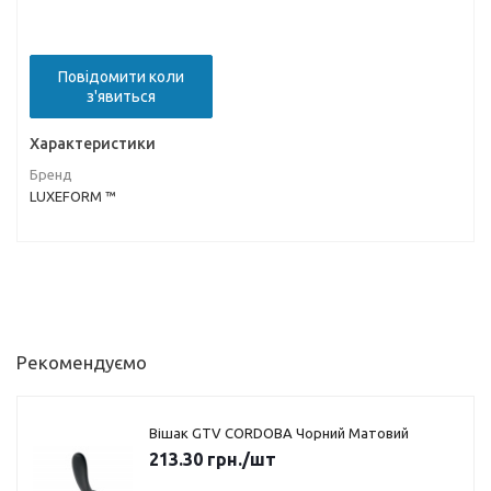
Повідомити коли
з'явиться
Характеристики
Бренд
LUXEFORM ™
Рекомендуємо
Вішак GTV CORDOBA Чорний Матовий
213.30
грн.
/шт