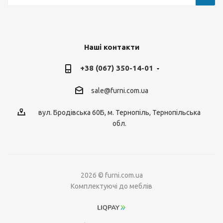
Наші контакти
+38 (067) 350-14-01
sale@furni.com.ua
вул. Бродівська 60Б, м. Тернопіль, Тернопільська
обл.
2026 © furni.com.ua
Комплектуючі до меблів