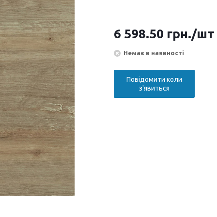
6 598.50
грн.
/шт
Немає в наявності
Повідомити коли
з'явиться