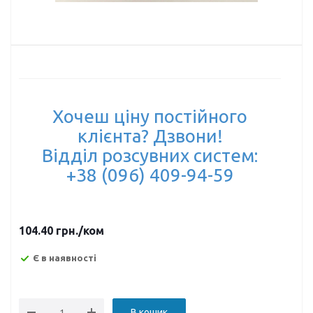
Хочеш ціну постійного
клієнта? Дзвони!
Відділ розсувних систем:
+38 (096) 409-94-59
104.40
грн.
/ком
Є в наявності
В кошик