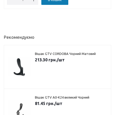
Рекомендуємо
Вішак GTV CORDOBA Чорний Матовий
213.30
грн.
/шт
Вішак GTV A0-K24 великий Чорний
81.45
грн.
/шт