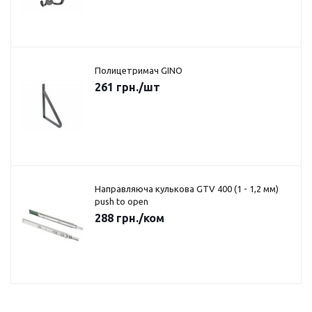
Полицетримач GINO
261
грн.
/шт
Направляюча кулькова GTV 400 (1 - 1,2 мм)
push to open
288
грн.
/ком