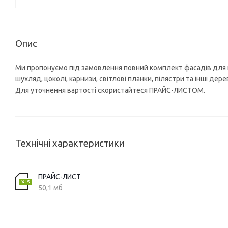
Опис
Ми пропонуємо під замовлення повний комплект фасадів для ку
шухляд, цоколі, карнизи, світлові планки, пілястри та інші дере
Для уточнення вартості скористайтеся ПРАЙС-ЛИСТОМ.
Технічні характеристики
ПРАЙС-ЛИСТ
50,1 мб