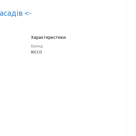
асадів <-
Характеристики
Бренд
RICCO