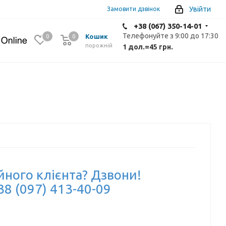
Увійти
Замовити дзвінок
+38 (067) 350-14-01
Телефонуйте з 9:00 до 17:30
Кошик
0
0
0
порожній
1 дол.
=
45 грн.
йного клієнта? Дзвони!
38 (097) 413-40-09