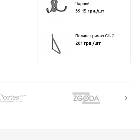
Чорний
39.15
грн.
/шт
Полицетримач GINO
261
грн.
/шт