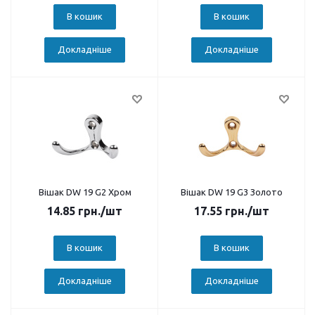
В кошик
В кошик
Докладніше
Докладніше
Вішак DW 19 G2 Хром
Вішак DW 19 G3 Золото
14.85
грн.
/шт
17.55
грн.
/шт
В кошик
В кошик
Докладніше
Докладніше