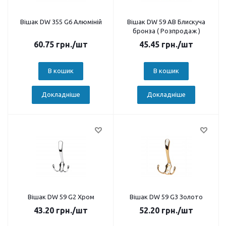
Вішак DW 355 G6 Алюміній
Вішак DW 59 AB Блискуча
бронза ( Розпродаж )
60.75
грн.
/шт
45.45
грн.
/шт
В кошик
В кошик
Докладніше
Докладніше
Вішак DW 59 G2 Хром
Вішак DW 59 G3 Золото
43.20
грн.
/шт
52.20
грн.
/шт