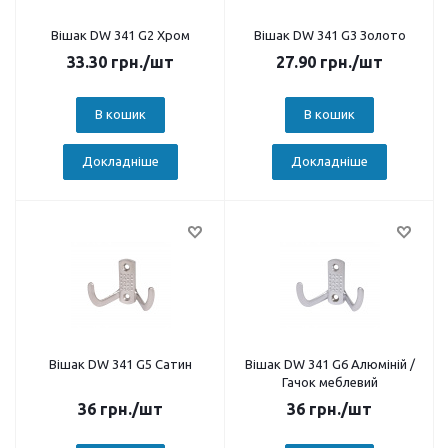
Вішак DW 341 G2 Хром
Вішак DW 341 G3 Золото
33.30
грн.
/шт
27.90
грн.
/шт
В кошик
В кошик
Докладніше
Докладніше
Вішак DW 341 G5 Сатин
Вішак DW 341 G6 Алюміній /
Гачок меблевий
36
грн.
/шт
36
грн.
/шт