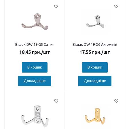
Вішак DW 19 G5 Сатин
Вішак DW 19 G6 Алюміній
18.45
грн.
/шт
17.55
грн.
/шт
В кошик
В кошик
Докладніше
Докладніше