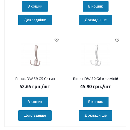
В кошик
В кошик
Докладніше
Докладніше
Вішак DW 59 G5 Сатин
Вішак DW 59 G6 Алюміній
52.65
грн.
/шт
45.90
грн.
/шт
В кошик
В кошик
Докладніше
Докладніше