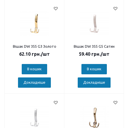
Вішак DW 355 G3 Золото
Вішак DW 355 G5 Сатин
62.10
грн.
/шт
59.40
грн.
/шт
В кошик
В кошик
Докладніше
Докладніше