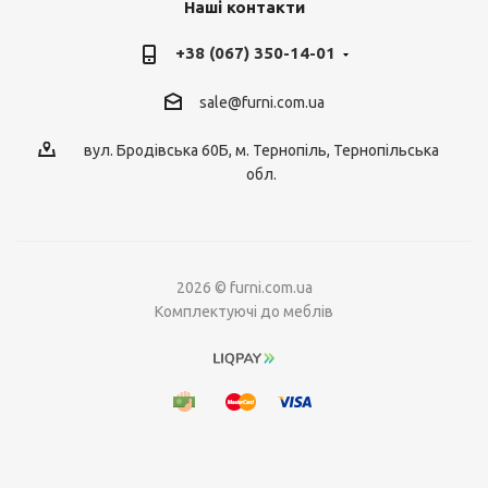
Наші контакти
+38 (067) 350-14-01
sale@furni.com.ua
вул. Бродівська 60Б, м. Тернопіль, Тернопільська
обл.
2026 © furni.com.ua
Комплектуючі до меблів