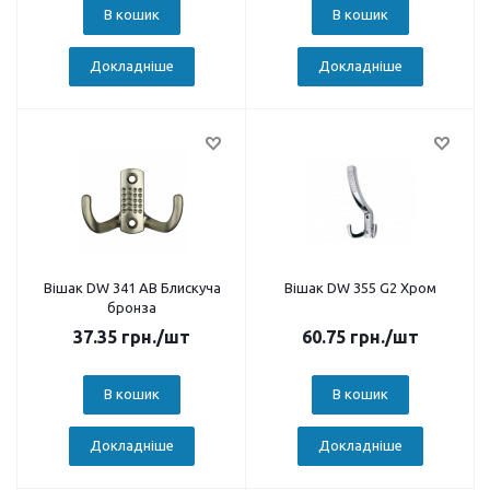
В кошик
В кошик
Докладніше
Докладніше
Вішак DW 341 АВ Блискуча
Вішак DW 355 G2 Хром
бронза
37.35
грн.
/шт
60.75
грн.
/шт
В кошик
В кошик
Докладніше
Докладніше