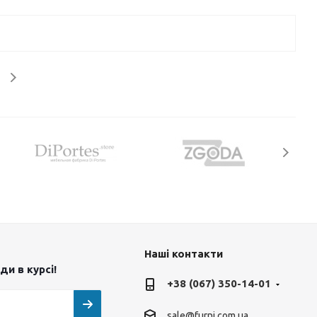
Наші контакти
и в курсі!
+38 (067) 350-14-01
sale@furni.com.ua