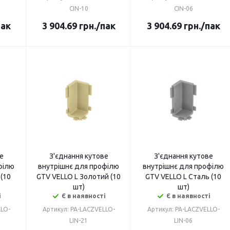
CIN-10
CIN-06
пак
3 904.69
грн.
/пак
3 904.69
грн.
/пак
е
З'єднання кутове
З'єднання кутове
філю
внутрішнє для профілю
внутрішнє для профілю
 (10
GTV VELLO L Золотий (10
GTV VELLO L Сталь (10
шт)
шт)
і
Є в наявності
Є в наявності
LLO-
Артикул: PA-LACZVELLO-
Артикул: PA-LACZVELLO-
LIN-21
LIN-06