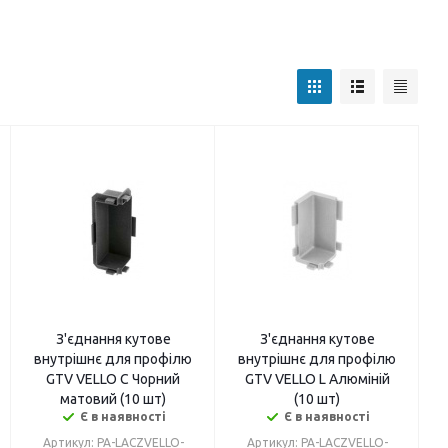
З'єднання кутове
З'єднання кутове
внутрішнє для профілю
внутрішнє для профілю
GTV VELLO C Чорний
GTV VELLO L Алюміній
матовий (10 шт)
(10 шт)
Є в наявності
Є в наявності
Артикул: PA-LACZVELLO-
Артикул: PA-LACZVELLO-