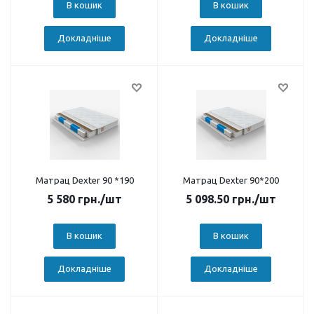
В кошик
В кошик
Докладніше
Докладніше
Матрац Dexter 90 *190
Матрац Dexter 90*200
5 580
грн.
/шт
5 098.50
грн.
/шт
В кошик
В кошик
Докладніше
Докладніше