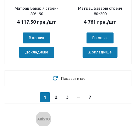
Матрац Баварія стрейч
Матрац Баварія стрейч
80*190
80*200
4 117.50
грн.
/шт
4 761
грн.
/шт
В кошик
В кошик
Докладніше
Докладніше
Показати ще
1
2
3
7