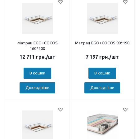
Матрац EGO+COCOS
Матрац EGO+COCOS 90*190
160*200
12 711
грн.
/шт
7 197
грн.
/шт
В кошик
В кошик
Докладніше
Докладніше