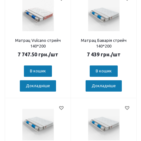
Матрац Vulcano стрейч
Матрац Баварія стрейч
140*200
140*200
7 747.50
грн.
/шт
7 439
грн.
/шт
В кошик
В кошик
Докладніше
Докладніше