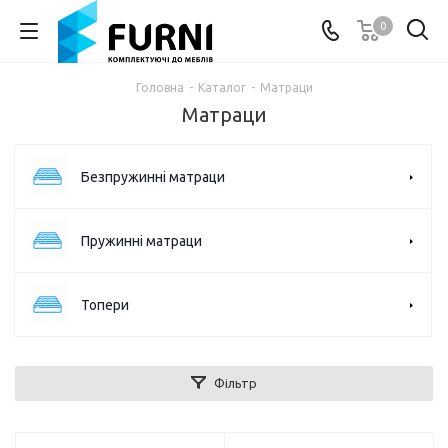
0
Головна
-
Каталог
-
Матраци
Матраци
Безпружинні матраци
Пружинні матраци
Топери
Фільтр