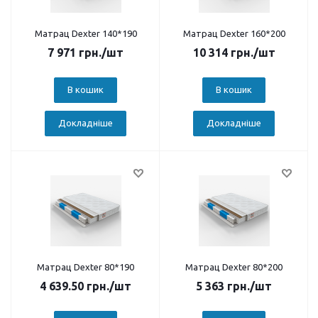
Матрац Dexter 140*190
Матрац Dexter 160*200
7 971
грн.
/шт
10 314
грн.
/шт
В кошик
В кошик
Докладніше
Докладніше
Матрац Dexter 80*190
Матрац Dexter 80*200
4 639.50
грн.
/шт
5 363
грн.
/шт