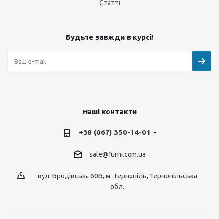
Статті
Будьте завжди в курсі!
Наші контакти
+38 (067) 350-14-01
sale@furni.com.ua
вул. Бродівська 60Б, м. Тернопіль, Тернопільська
обл.