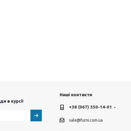
Наші контакти
и в курсі!
+38 (067) 350-14-01
sale@furni.com.ua