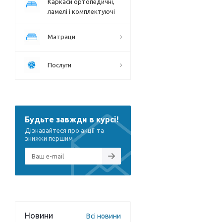
Каркаси ортопедичні,
ламелі і комплектуючі
Матраци
Послуги
Будьте завжди в курсі!
Дізнавайтеся про акції та
знижки першим
Новини
Всі новини