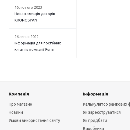
16 лютого 2023
Нова колекція декорів
KRONOSPAN
26 липня 2022
Інформація для постійних
клієнтів компанії Furni
Компанія
Інформація
Про магазин
Калькулятор рамкових 
Новини
Як зареєструватися
Умови використання сайту
Як придбати
Виробники