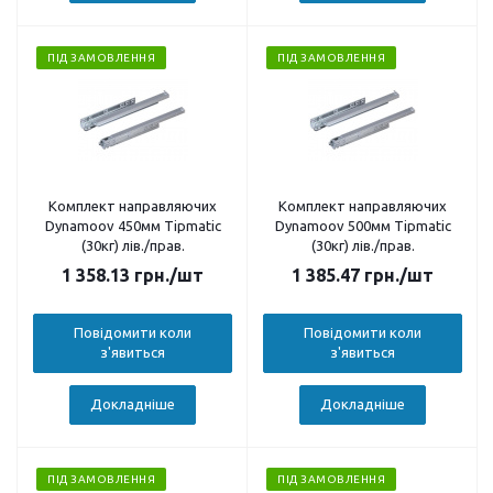
ПІД ЗАМОВЛЕННЯ
ПІД ЗАМОВЛЕННЯ
Комплект направляючих
Комплект направляючих
Dynamoov 450мм Tipmatic
Dynamoov 500мм Tipmatic
(30кг) лів./прав.
(30кг) лів./прав.
1 358.13
грн.
/шт
1 385.47
грн.
/шт
Повідомити коли
Повідомити коли
з'явиться
з'явиться
Докладніше
Докладніше
ПІД ЗАМОВЛЕННЯ
ПІД ЗАМОВЛЕННЯ