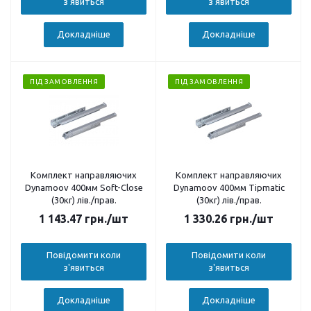
з'явиться
з'явиться
Докладніше
Докладніше
ПІД ЗАМОВЛЕННЯ
ПІД ЗАМОВЛЕННЯ
Комплект направляючих
Комплект направляючих
Dynamoov 400мм Soft-Close
Dynamoov 400мм Tipmatic
(30кг) лів./прав.
(30кг) лів./прав.
1 143.47
грн.
/шт
1 330.26
грн.
/шт
Повідомити коли
Повідомити коли
з'явиться
з'явиться
Докладніше
Докладніше