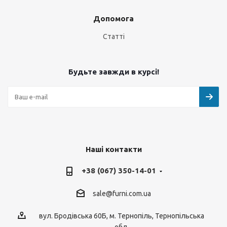
Допомога
Статті
Будьте завжди в курсі!
Наші контакти
+38 (067) 350-14-01
sale@furni.com.ua
вул. Бродівська 60Б, м. Тернопіль, Тернопільська