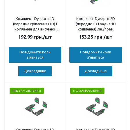
Комплект Dynapro 1D
Комплект Dynapro 2D
(переднє кріплення (1D) і
(переднє 1D і заднє 1D
кріплення для висувної
кріплення) лів./прав.
полиці) лів./прав.
192.99
грн.
/шт
153.25
грн.
/шт
Повідомити коли
Повідомити коли
з'явиться
з'явиться
Докладніше
Докладніше
ПІД ЗАМОВЛЕННЯ
ПІД ЗАМОВЛЕННЯ
Комплект Dynapro 3D
Комплект Dynapro 4D