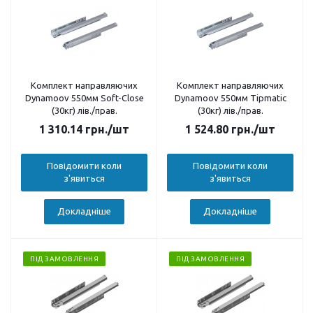
Комплект направляючих
Комплект направляючих
Dynamoov 550мм Soft-Close
Dynamoov 550мм Tipmatic
(30кг) лів./прав.
(30кг) лів./прав.
1 310.14
грн.
/шт
1 524.80
грн.
/шт
Повідомити коли
Повідомити коли
з'явиться
з'явиться
Докладніше
Докладніше
ПІД ЗАМОВЛЕННЯ
ПІД ЗАМОВЛЕННЯ