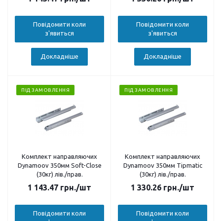
Повідомити коли
Повідомити коли
з'явиться
з'явиться
Докладніше
Докладніше
ПІД ЗАМОВЛЕННЯ
ПІД ЗАМОВЛЕННЯ
Комплект направляючих
Комплект направляючих
Dynamoov 350мм Soft-Close
Dynamoov 350мм Tipmatic
(30кг) лів./прав.
(30кг) лів./прав.
1 143.47
грн.
/шт
1 330.26
грн.
/шт
Повідомити коли
Повідомити коли