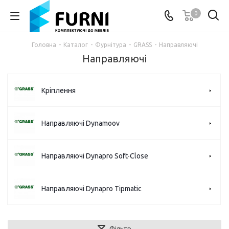
0
Головна
-
Каталог
-
Фурнітура
-
GRASS
-
Направляючі
Направляючі
Кріплення
Направляючі Dynamoov
Направляючі Dynapro Soft-Close
Направляючі Dynapro Tipmatic
Фільтр