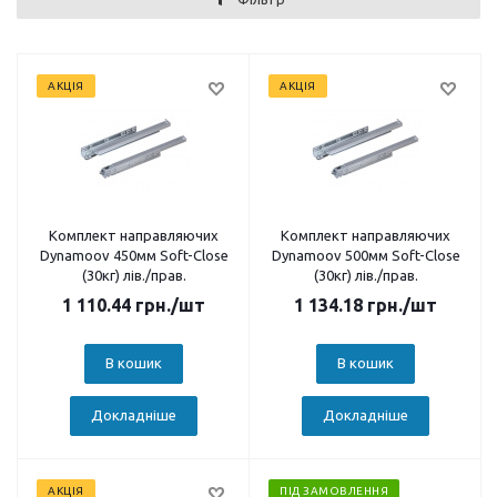
АКЦІЯ
АКЦІЯ
Комплект направляючих
Комплект направляючих
Dynamoov 450мм Soft-Close
Dynamoov 500мм Soft-Close
(30кг) лів./прав.
(30кг) лів./прав.
1 110.44
грн.
/шт
1 134.18
грн.
/шт
В кошик
В кошик
Докладніше
Докладніше
АКЦІЯ
ПІД ЗАМОВЛЕННЯ