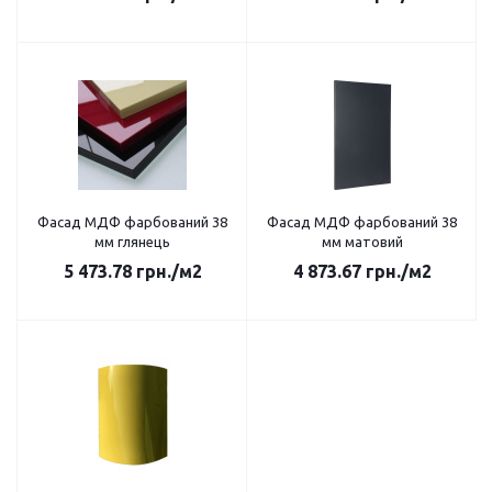
Фасад МДФ фарбований 38
Фасад МДФ фарбований 38
мм глянець
мм матовий
5 473.78
грн.
/м2
4 873.67
грн.
/м2