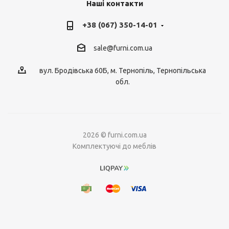
Наші контакти
+38 (067) 350-14-01
sale@furni.com.ua
вул. Бродівська 60Б, м. Тернопіль, Тернопільська
обл.
2026 © furni.com.ua
Комплектуючі до меблів