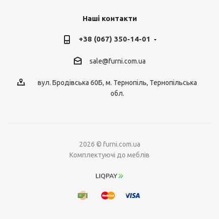
Наші контакти
+38 (067) 350-14-01
sale@furni.com.ua
вул. Бродівська 60Б, м. Тернопіль, Тернопільська
обл.
2026 © furni.com.ua
Комплектуючі до меблів