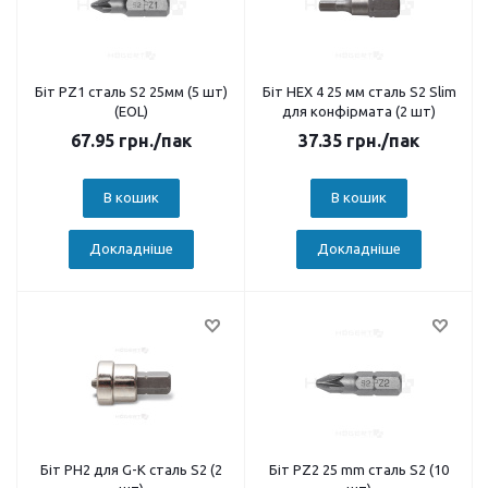
Біт PZ1 сталь S2 25мм (5 шт)
Біт HEX 4 25 мм сталь S2 Slim
(EOL)
для конфірмата (2 шт)
67.95
грн.
/пак
37.35
грн.
/пак
В кошик
В кошик
Докладніше
Докладніше
Біт PH2 для G-K сталь S2 (2
Біт PZ2 25 mm сталь S2 (10