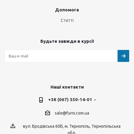
Допомога
Статті
Будьте завжди в курсі!
Наші контакти
+38 (067) 350-14-01
sale@furni.com.ua
вул. Бродівська 60Б, м. Тернопіль, Тернопільська
обл.