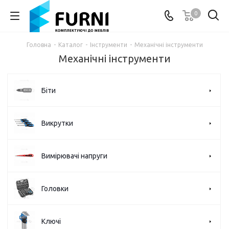
0
Головна
-
Каталог
-
Інструменти
-
Механічні інструменти
Механічні інструменти
Біти
Викрутки
Вимірювачі напруги
Головки
Ключі