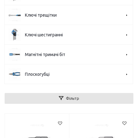
Ключі трещітки
Ключі шестигранні
Магнітні тримачі біт
Плоскогубці
Фільтр