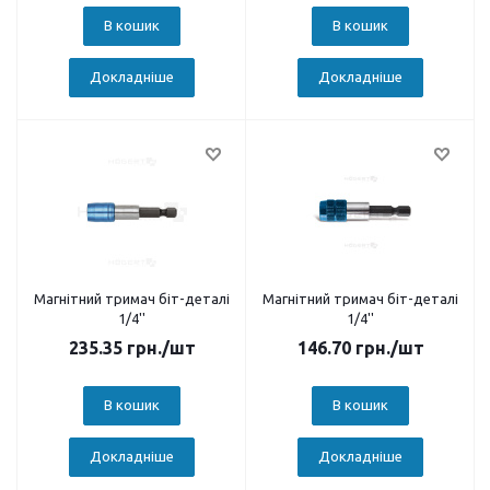
В кошик
В кошик
Докладніше
Докладніше
Магнітний тримач біт-деталі
Магнітний тримач біт-деталі
1/4''
1/4''
235.35
грн.
/шт
146.70
грн.
/шт
В кошик
В кошик
Докладніше
Докладніше