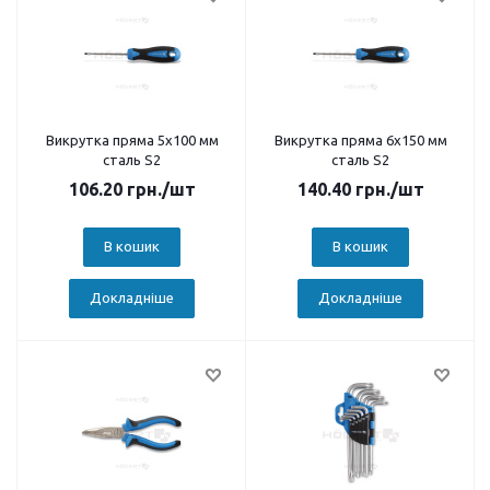
Викрутка пряма 5x100 мм
Викрутка пряма 6x150 мм
сталь S2
сталь S2
106.20
грн.
/шт
140.40
грн.
/шт
В кошик
В кошик
Докладніше
Докладніше