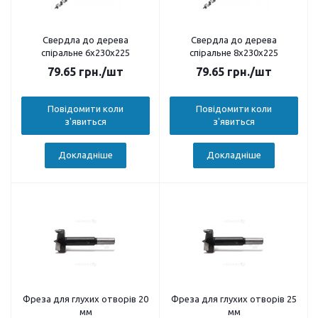
Свердла до дерева
Свердла до дерева
спіральне 6х230х225
спіральне 8х230х225
79.65
грн.
/шт
79.65
грн.
/шт
Повідомити коли
Повідомити коли
з'явиться
з'явиться
Докладніше
Докладніше
Фреза для глухих отворів 20
Фреза для глухих отворів 25
мм
мм