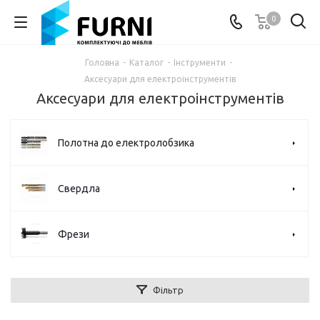
0
Головна
-
Каталог
-
Інструменти
-
Аксесуари для електроінструментів
Аксесуари для електроінструментів
Полотна до електролобзика
Свердла
Фрези
Фільтр