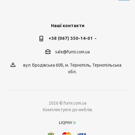
Наші контакти
+38 (067) 350-14-01
sale@furni.com.ua
вул. Бродівська 60Б, м. Тернопіль, Тернопільська
обл.
2026 © furni.com.ua
Комплектуючі до меблів