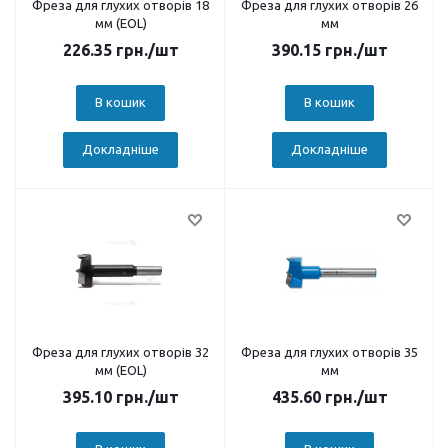
Фреза для глухих отворів 18
Фреза для глухих отворів 26
мм (EOL)
мм
226.35
грн.
/шт
390.15
грн.
/шт
В кошик
В кошик
Докладніше
Докладніше
Фреза для глухих отворів 32
Фреза для глухих отворів 35
мм (EOL)
мм
395.10
грн.
/шт
435.60
грн.
/шт