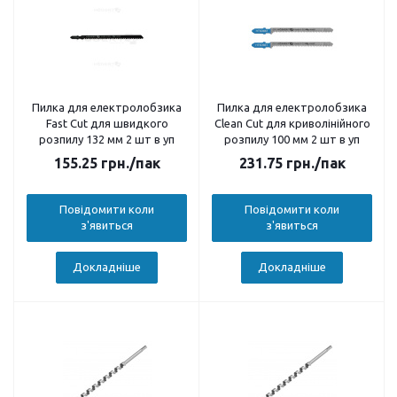
Пилка для електролобзика
Пилка для електролобзика
Fast Cut для швидкого
Сlean Cut для криволінійного
розпилу 132 мм 2 шт в уп
розпилу 100 мм 2 шт в уп
155.25
грн.
/пак
231.75
грн.
/пак
Повідомити коли
Повідомити коли
з'явиться
з'явиться
Докладніше
Докладніше