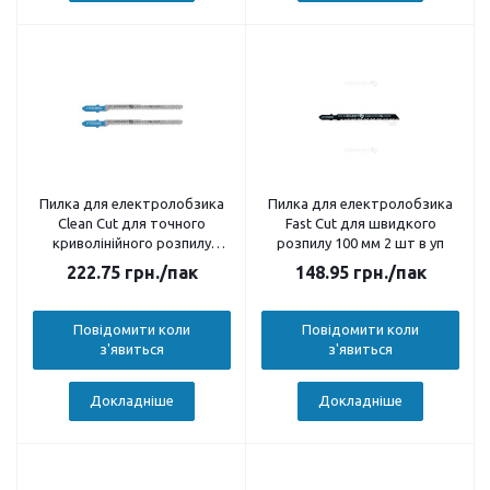
Пилка для електролобзика
Пилка для електролобзика
Clean Cut для точного
Fast Cut для швидкого
криволінійного розпилу
розпилу 100 мм 2 шт в уп
100мм 2 шт в уп
222.75
грн.
/пак
148.95
грн.
/пак
Повідомити коли
Повідомити коли
з'явиться
з'явиться
Докладніше
Докладніше