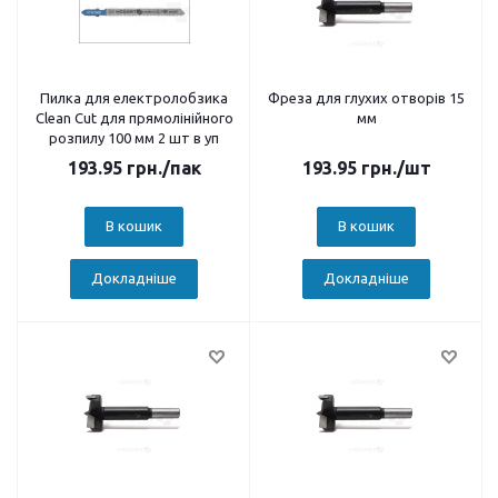
Пилка для електролобзика
Фреза для глухих отворів 15
Сlean Cut для прямолінійного
мм
розпилу 100 мм 2 шт в уп
193.95
грн.
/пак
193.95
грн.
/шт
В кошик
В кошик
Докладніше
Докладніше