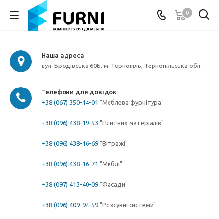
0
Наша адреса
вул. Бродівська 60Б, м. Тернопіль, Тернопільська обл.
Телефони для довідок
+38 (067) 350-14-01
"Меблева фурнітура"
+38 (096) 438-19-53
"Плитних матеріалів"
+38 (096) 438-16-69
"Вітражі"
+38 (096) 438-16-71
"Меблі"
+38 (097) 413-40-09
"Фасади"
+38 (096) 409-94-59
"Розсувні системи"