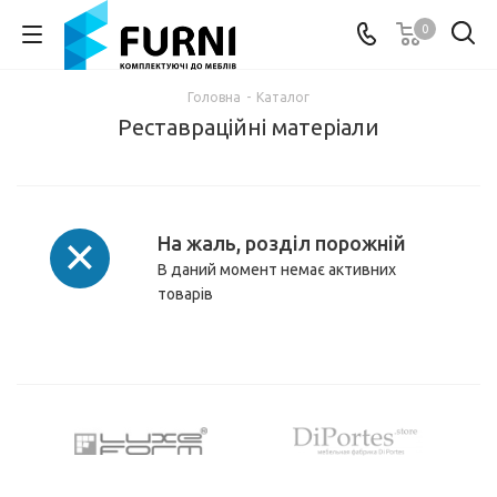
0
Головна
-
Каталог
Реставраційні матеріали
На жаль, розділ порожній
В даний момент немає активних
товарів