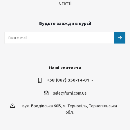
Статті
Будьте завжди в курсі!
Наші контакти
+38 (067) 350-14-01
sale@furni.com.ua
вул. Бродівська 60Б, м. Тернопіль, Тернопільська
обл.