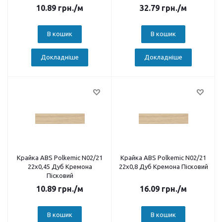
10.89
грн.
/м
32.79
грн.
/м
В кошик
В кошик
Докладніше
Докладніше
Крайка ABS Polkemic N02/21
Крайка ABS Polkemic N02/21
22х0,45 Дуб Кремона
22х0,8 Дуб Кремона Пісковий
Пісковий
10.89
грн.
/м
16.09
грн.
/м
В кошик
В кошик