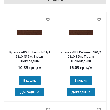
Крайка ABS Polkemic N01/1
Крайка ABS Polkemic N01/1
22х0,45 Бук Тіроль
22х0,8 Бук Тіроль
Шоколадний
Шоколадний
10.89
грн.
/м
16.09
грн.
/м
В кошик
В кошик
Докладніше
Докладніше