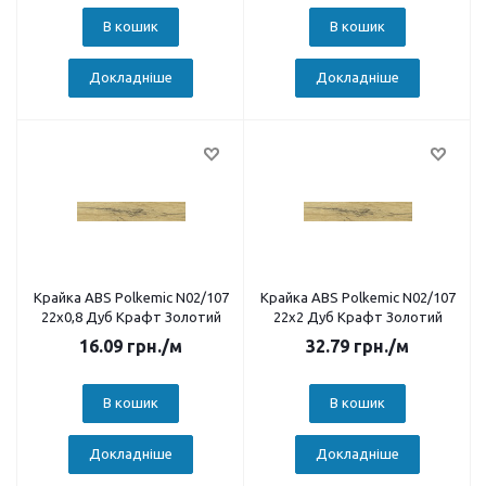
В кошик
В кошик
Докладніше
Докладніше
Крайка ABS Polkemic N02/107
Крайка ABS Polkemic N02/107
22х0,8 Дуб Крафт Золотий
22х2 Дуб Крафт Золотий
16.09
грн.
/м
32.79
грн.
/м
В кошик
В кошик
Докладніше
Докладніше