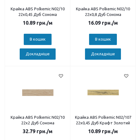
Крайка ABS Polkemic N02/10
Крайка ABS Polkemic N02/10
22х0,45 Дуб Сонома
22х0,8 Дуб Сонома
10.89
грн.
/м
16.09
грн.
/м
В кошик
В кошик
Докладніше
Докладніше
Крайка ABS Polkemic N02/10
Крайка ABS Polkemic N02/107
22х2 Дуб Сонома
22х0,45 Дуб Крафт Золотий
32.79
грн.
/м
10.89
грн.
/м