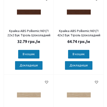
Крайка ABS Polkemic N01/1
Крайка ABS Polkemic N01/1
22х2 Бук Тіроль Шоколадний
42х2 Бук Тіроль Шоколадний
32.79
грн.
/м
64.74
грн.
/м
В кошик
В кошик
Докладніше
Докладніше