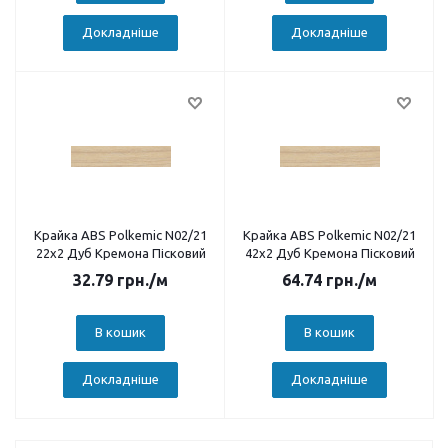
Докладніше
Докладніше
Крайка ABS Polkemic N02/21
Крайка ABS Polkemic N02/21
22х2 Дуб Кремона Пісковий
42х2 Дуб Кремона Пісковий
32.79
грн.
/м
64.74
грн.
/м
В кошик
В кошик
Докладніше
Докладніше