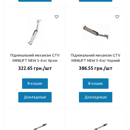
Піднімальний механізм GTV
Піднімальний механізм GTV
MINILIFT NEW 5-6 кг Хром
MINILIFT NEW 5-6 кг Чорний
322.65
грн.
/шт
386.55
грн.
/шт
В кошик
В кошик
Докладніше
Докладніше