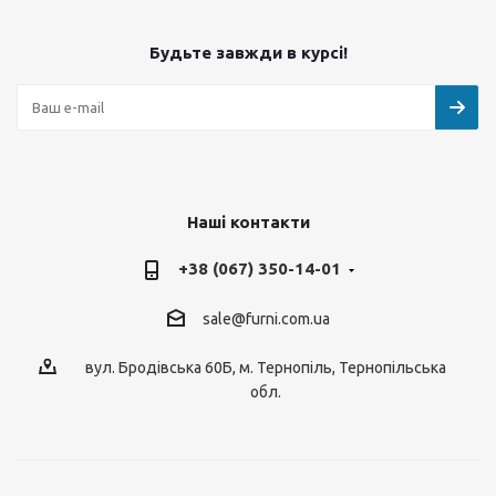
Будьте завжди в курсі!
Наші контакти
+38 (067) 350-14-01
sale@furni.com.ua
вул. Бродівська 60Б, м. Тернопіль, Тернопільська
обл.