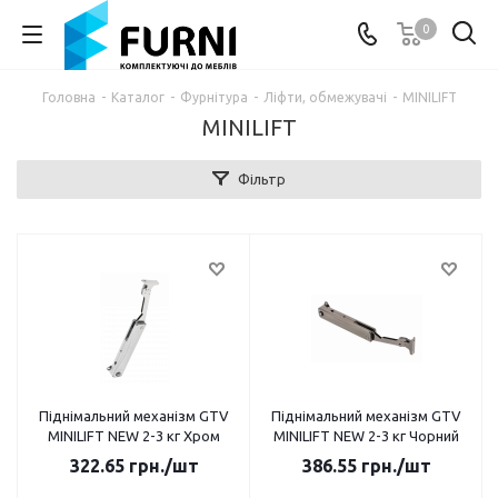
0
Головна
-
Каталог
-
Фурнітура
-
Ліфти, обмежувачі
-
MINILIFT
MINILIFT
Фільтр
Піднімальний механізм GTV
Піднімальний механізм GTV
MINILIFT NEW 2-3 кг Хром
MINILIFT NEW 2-3 кг Чорний
322.65
грн.
/шт
386.55
грн.
/шт