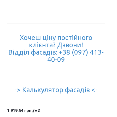
Хочеш ціну постійного
клієнта? Дзвони!
Відділ фасадів: +38 (097) 413-
40-09
-> Калькулятор фасадів <-
1 919.54
грн.
/м2