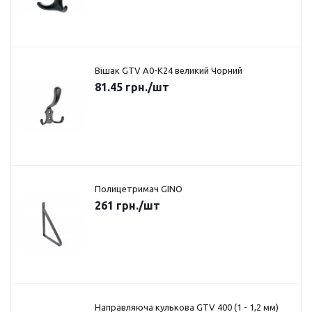
Вішак GTV A0-K24 великий Чорний
81.45
грн.
/шт
Полицетримач GINO
261
грн.
/шт
Направляюча кулькова GTV 400 (1 - 1,2 мм)