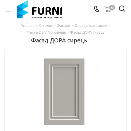
0
Головна
-
Каталог
-
Фасади
-
Фасади фарбовані
-
Фасад Da VINCI сирець
-
Фасад ДОРА сирець
Фасад ДОРА сирець