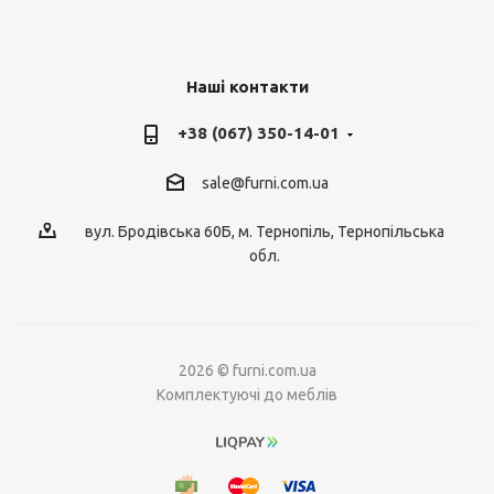
Наші контакти
+38 (067) 350-14-01
sale@furni.com.ua
вул. Бродівська 60Б, м. Тернопіль, Тернопільська
обл.
2026 © furni.com.ua
Комплектуючі до меблів