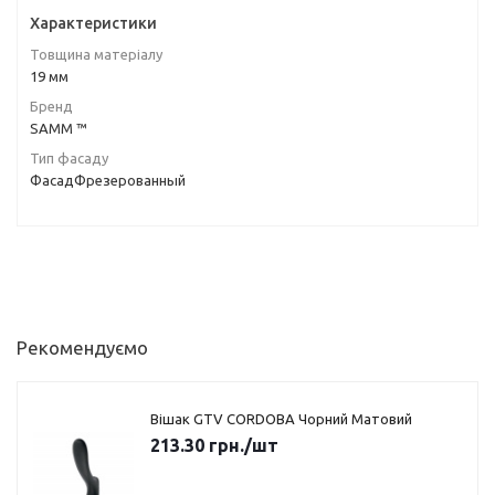
Характеристики
Товщина матеріалу
19 мм
Бренд
SAMM ™
Тип фасаду
ФасадФрезерованный
Рекомендуємо
Вішак GTV CORDOBA Чорний Матовий
213.30
грн.
/шт