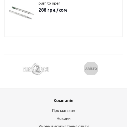
push to open
288
грн.
/ком
Компанія
Про магазин
Новини
Умови використання сайту