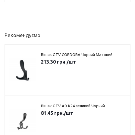
Рекомендуємо
Вішак GTV CORDOBA Чорний Матовий
213.30
грн.
/шт
Вішак GTV A0-K24 великий Чорний
81.45
грн.
/шт