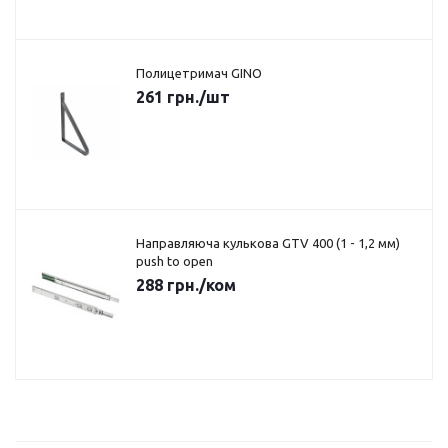
Полицетримач GINO
261
грн.
/шт
Направляюча кулькова GTV 400 (1 - 1,2 мм)
push to open
288
грн.
/ком