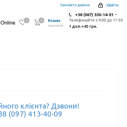
Увійти
Замовити дзвінок
+38 (067) 350-14-01
Телефонуйте з 9:00 до 17:30
Кошик
0
0
0
порожній
1 дол.
=
45 грн.
йного клієнта? Дзвони!
38 (097) 413-40-09