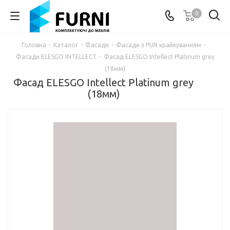
0
Головна
-
Каталог
-
Фасади
-
Фасади з PUR крайкуванням
-
Фасади ELESGO INTELLECT
-
Фасад ELESGO Intellect Platinum grey
(18мм)
Фасад ELESGO Intellect Platinum grey
(18мм)