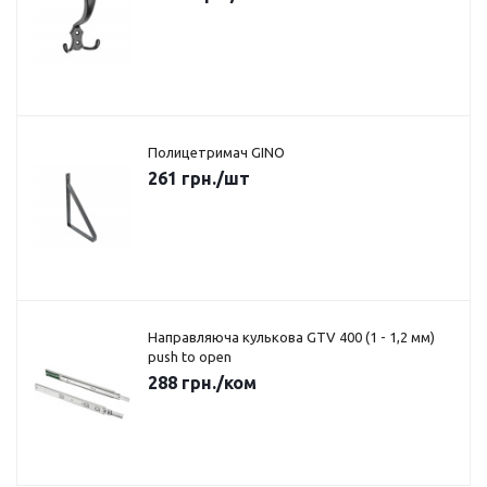
Полицетримач GINO
261
грн.
/шт
Направляюча кулькова GTV 400 (1 - 1,2 мм)
push to open
288
грн.
/ком