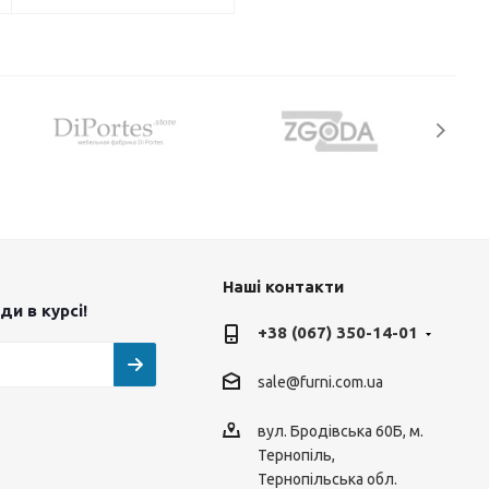
Наші контакти
и в курсі!
+38 (067) 350-14-01
sale@furni.com.ua
вул. Бродівська 60Б, м.
Тернопіль,
Тернопільська обл.