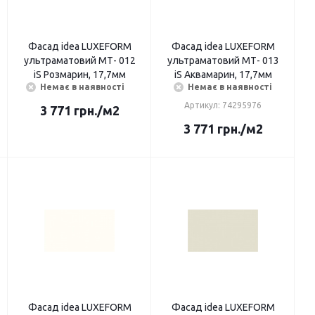
Фасад idea LUXEFORМ
Фасад idea LUXEFORМ
ультраматовий МТ- 012
ультраматовий МТ- 013
iS Розмарин, 17,7мм
iS Аквамарин, 17,7мм
Немає в наявності
Немає в наявності
Артикул: 74295976
3 771
грн.
/м2
3 771
грн.
/м2
Фасад idea LUXEFORМ
Фасад idea LUXEFORМ