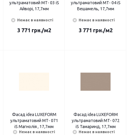
ультраматовий МТ- 03 iS
ультраматовий МТ- 04 iS
Айворі, 17,7мм
Бешамель, 17,7мм
Немає в наявності
Немає в наявності
3 771
грн.
/м2
3 771
грн.
/м2
Фасад idea LUXEFORМ
Фасад idea LUXEFORМ
ультраматовий МТ- 071
ультраматовий МТ- 072
iS Магнолія , 17,7мм
iS Тамаринд, 17,7мм
Немає в наявності
Немає в наявності