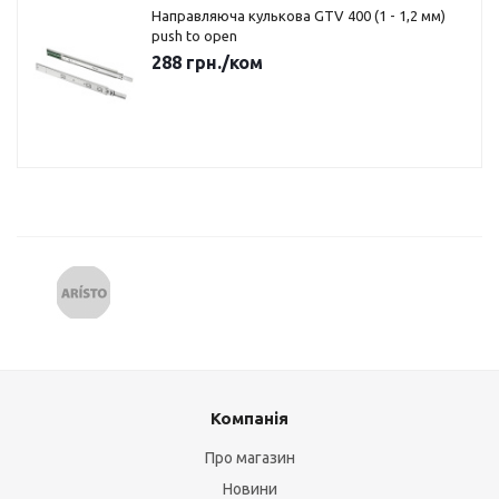
Направляюча кулькова GTV 400 (1 - 1,2 мм)
push to open
288
грн.
/ком
Компанія
Про магазин
Новини