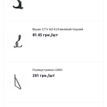
Вішак GTV A0-K24 великий Чорний
81.45
грн.
/шт
Полицетримач GINO
261
грн.
/шт