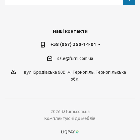
Наші контакти
+38 (067) 350-14-01
sale@furni.com.ua
вул. Бродівська 60Б, м. Тернопіль, Тернопільська
обл.
2026 © furni.com.ua
Комплектуючі до меблів