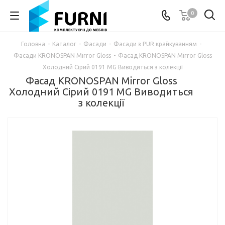
0
Головна
-
Каталог
-
Фасади
-
Фасади з PUR крайкуванням
-
Фасади KRONOSPAN Mirror Gloss
-
Фасад KRONOSPAN Mirror Gloss
Холодний Сірий 0191 MG Виводиться з колекції
Фасад KRONOSPAN Mirror Gloss
Холодний Сірий 0191 MG Виводиться
з колекції