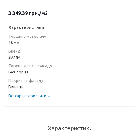
3 349.39
грн.
/м2
Характеристики
Товщина матеріалу
18 мм
Бренд
SAMM ™
Торець деталі фасаду
Без торця
Покриття фасаду
Глянець
Всі характеристики
Характеристики