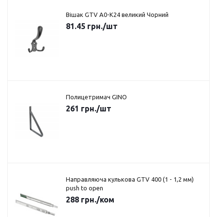
Вішак GTV A0-K24 великий Чорний
81.45
грн.
/шт
Полицетримач GINO
261
грн.
/шт
Направляюча кулькова GTV 400 (1 - 1,2 мм)
push to open
288
грн.
/ком