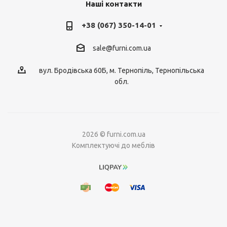
Наші контакти
+38 (067) 350-14-01
sale@furni.com.ua
вул. Бродівська 60Б, м. Тернопіль, Тернопільська
обл.
2026 © furni.com.ua
Комплектуючі до меблів