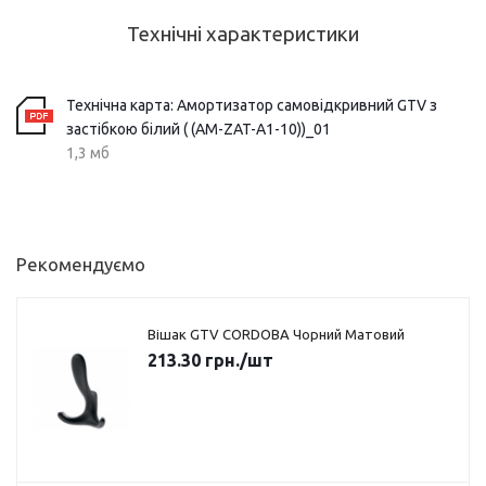
Технічні характеристики
Технічна карта: Амортизатор самовідкривний GTV з
застібкою білий ( (AM-ZAT-A1-10))_01
1,3 мб
Рекомендуємо
Вішак GTV CORDOBA Чорний Матовий
213.30
грн.
/шт