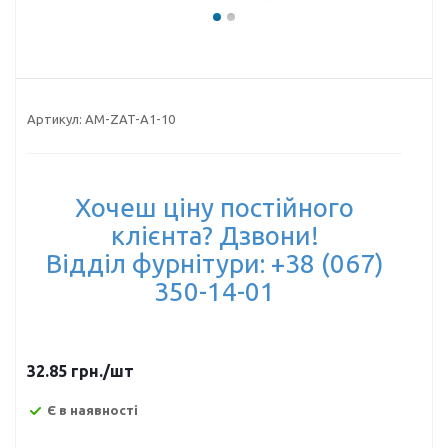
Артикул:
AM-ZAT-A1-10
Хочеш ціну постійного
клієнта? Дзвони!
Відділ фурнітури: +38 (067)
350-14-01
32.85
грн.
/шт
Є в наявності