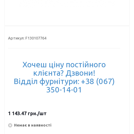
Артикул:
F130107764
Хочеш ціну постійного
клієнта? Дзвони!
Відділ фурнітури: +38 (067)
350-14-01
1 143.47
грн.
/шт
Немає в наявності