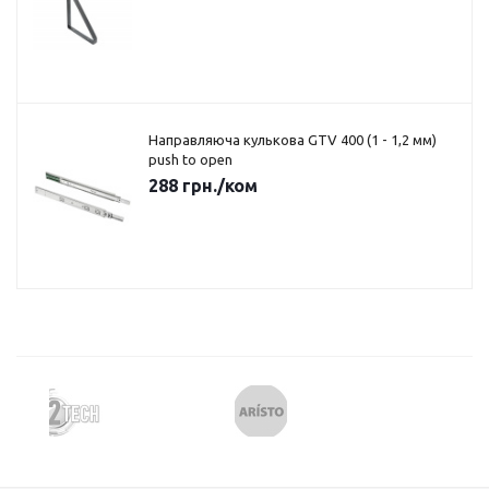
Направляюча кулькова GTV 400 (1 - 1,2 мм)
push to open
288
грн.
/ком