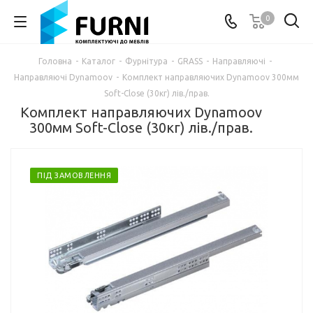
0
Головна
-
Каталог
-
Фурнітура
-
GRASS
-
Направляючі
-
Направляючі Dynamoov
-
Комплект направляючих Dynamoov 300мм
Soft-Close (30кг) лів./прав.
Комплект направляючих Dynamoov
300мм Soft-Close (30кг) лів./прав.
ПІД ЗАМОВЛЕННЯ