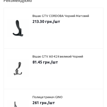
Рекомендуємо
Вішак GTV CORDOBA Чорний Матовий
213.30
грн.
/шт
Вішак GTV A0-K24 великий Чорний
81.45
грн.
/шт
Полицетримач GINO
261
грн.
/шт