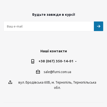
Будьте завжди в курсі!
Наші контакти
+38 (067) 350-14-01
sale@furni.com.ua
вул. Бродівська 60Б, м. Тернопіль, Тернопільська
обл.