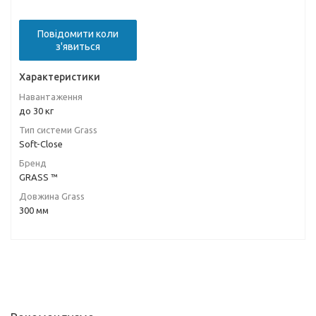
Повідомити коли
з'явиться
Характеристики
Навантаження
до 30 кг
Тип системи Grass
Soft-Close
Бренд
GRASS ™
Довжина Grass
300 мм