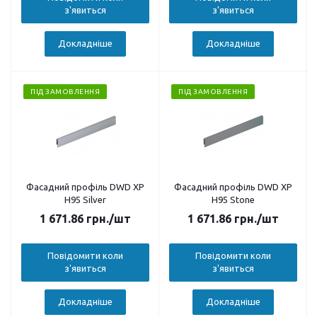
з'явиться
з'явиться
Докладніше
Докладніше
ПІД ЗАМОВЛЕННЯ
ПІД ЗАМОВЛЕННЯ
Фасадний профіль DWD XP
Фасадний профіль DWD XP
H95 Silver
H95 Stone
1 671.86
грн.
/шт
1 671.86
грн.
/шт
Повідомити коли
Повідомити коли
з'явиться
з'явиться
Докладніше
Докладніше