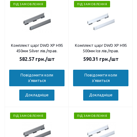
ПІД ЗАМОВЛЕННЯ
ПІД ЗАМОВЛЕННЯ
Комплект царг DWD XP H95
Комплект царг DWD XP H95
450мм Silver лів./прав.
500мм Ice лів./прав.
582.57
грн.
/шт
590.31
грн.
/шт
Повідомити коли
Повідомити коли
з'явиться
з'явиться
Докладніше
Докладніше
ПІД ЗАМОВЛЕННЯ
ПІД ЗАМОВЛЕННЯ