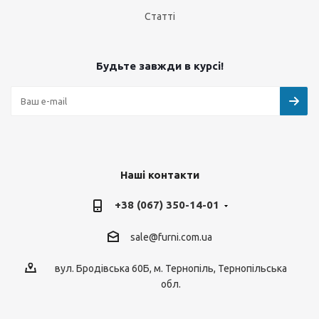
Статті
Будьте завжди в курсі!
Наші контакти
+38 (067) 350-14-01
sale@furni.com.ua
вул. Бродівська 60Б, м. Тернопіль, Тернопільська
обл.