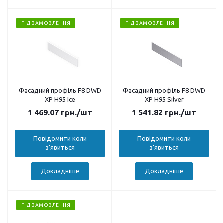
ПІД ЗАМОВЛЕННЯ
ПІД ЗАМОВЛЕННЯ
Фасадний профіль F8 DWD
Фасадний профіль F8 DWD
XP H95 Ice
XP H95 Silver
1 469.07
грн.
/шт
1 541.82
грн.
/шт
Повідомити коли
Повідомити коли
з'явиться
з'явиться
Докладніше
Докладніше
ПІД ЗАМОВЛЕННЯ