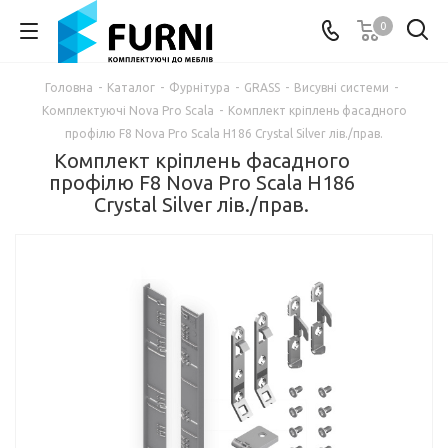
0
Головна
-
Каталог
-
Фурнітура
-
GRASS
-
Висувні системи
-
Комплектуючі Nova Pro Scala
-
Комплект кріплень фасадного
профілю F8 Nova Pro Scala H186 Crystal Silver лів./прав.
Комплект кріплень фасадного
профілю F8 Nova Pro Scala H186
Crystal Silver лів./прав.