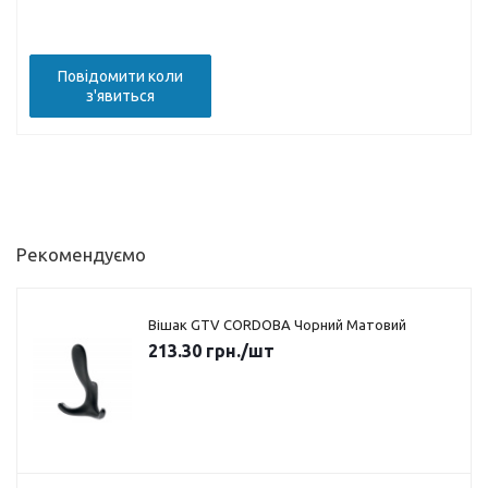
Повідомити коли
з'явиться
Рекомендуємо
Вішак GTV CORDOBA Чорний Матовий
213.30
грн.
/шт