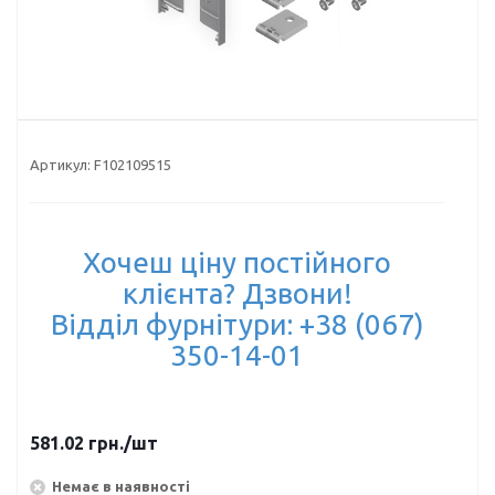
Артикул:
F102109515
Хочеш ціну постійного
клієнта? Дзвони!
Відділ фурнітури: +38 (067)
350-14-01
581.02
грн.
/шт
Немає в наявності