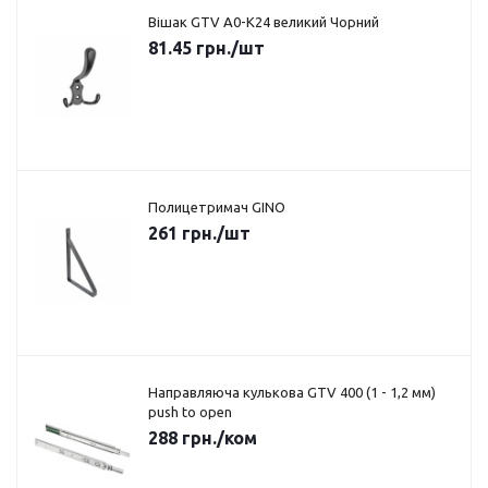
Вішак GTV A0-K24 великий Чорний
81.45
грн.
/шт
Полицетримач GINO
261
грн.
/шт
Направляюча кулькова GTV 400 (1 - 1,2 мм)
push to open
288
грн.
/ком