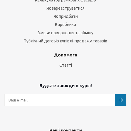
Калькулятор рамкових фасадів
Як зареєструватися
Як придбати
Виробники
Умови повернення та обміну
Публічний договір купівлі-продажу товарів
Допомога
Статті
Будьте завжди в курсі!
Наші контакти