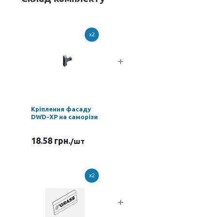
x2
Кріплення фасаду
DWD-XP на саморізи
18.58 грн.
/шт
x2