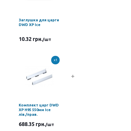
Заглушка для царги
DWD XP Ice
10.32 грн.
/шт
x1
Комплект царг DWD
XP H95 550мм Ice
лів./прав.
688.35 грн.
/шт