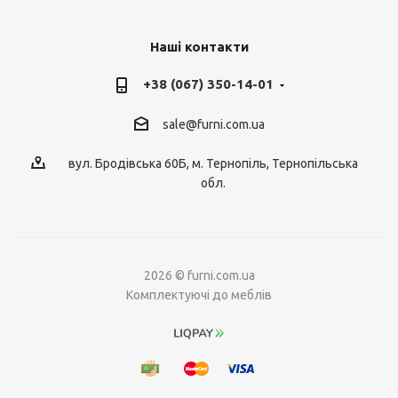
Наші контакти
+38 (067) 350-14-01
sale@furni.com.ua
вул. Бродівська 60Б, м. Тернопіль, Тернопільська
обл.
2026 © furni.com.ua
Комплектуючі до меблів