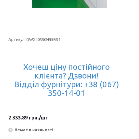
Артикул:
DWX40550H95RS1
Хочеш ціну постійного
клієнта? Дзвони!
Відділ фурнітури: +38 (067)
350-14-01
2 333.89
грн.
/шт
Немає в наявності