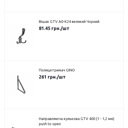
Вішак GTV A0-K24 великий Чорний
81.45
грн.
/шт
Полицетримач GINO
261
грн.
/шт
Направляюча кулькова GTV 400 (1 - 1,2 мм)
push to open