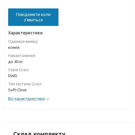
Повідомити коли
з'явиться
Характеристики
Одиниця виміру
компл
Навантаження
до 40 кг
Серія Grass
DWD
Тип системи Grass
Soft-Close
Всі характеристики
Склад комплекту