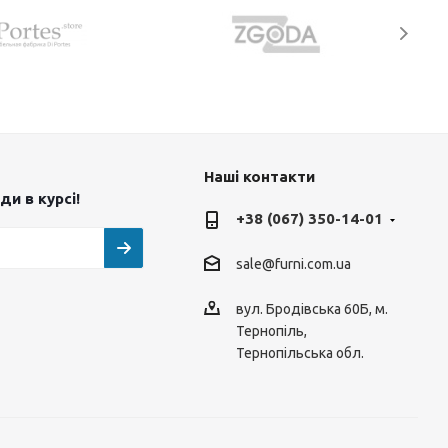
Наші контакти
и в курсі!
+38 (067) 350-14-01
sale@furni.com.ua
вул. Бродівська 60Б, м.
Тернопіль,
Тернопільська обл.