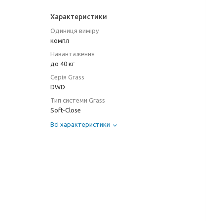
Характеристики
Одиниця виміру
компл
Навантаження
до 40 кг
Серія Grass
DWD
Тип системи Grass
Soft-Close
Всі характеристики