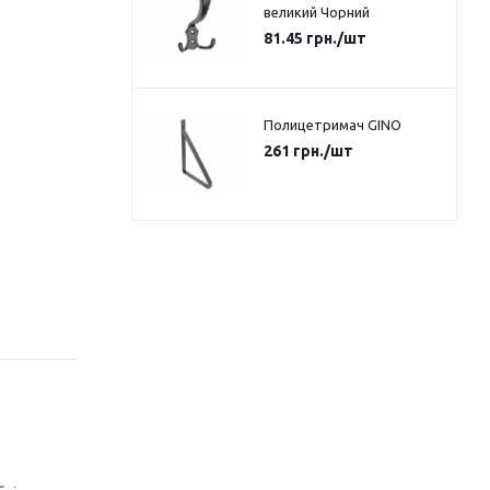
великий Чорний
81.45
грн.
/шт
Полицетримач GINO
261
грн.
/шт