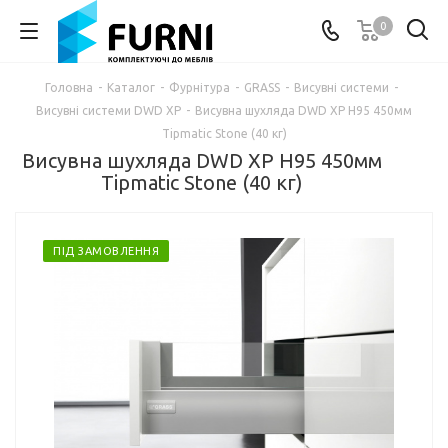
0
Головна
-
Каталог
-
Фурнітура
-
GRASS
-
Висувні системи
-
Висувні системи DWD XP
-
Висувна шухляда DWD XP Н95 450мм
Tipmatic Stone (40 кг)
Висувна шухляда DWD XP Н95 450мм
Tipmatic Stone (40 кг)
ПІД ЗАМОВЛЕННЯ