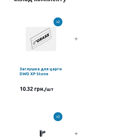
x2
Заглушка для царги
DWD XP Stone
10.32 грн.
/шт
x2