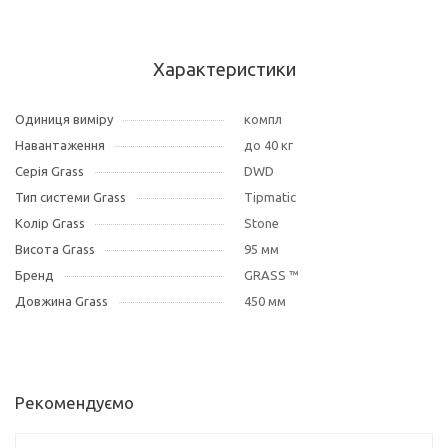
Характеристики
Одиниця виміру
компл
Навантаження
до 40 кг
Серія Grass
DWD
Тип системи Grass
Tipmatic
Колір Grass
Stone
Висота Grass
95 мм
Бренд
GRASS ™
Довжина Grass
450 мм
Рекомендуємо