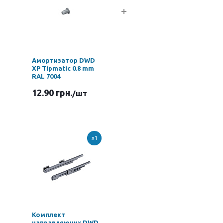
Амортизатор DWD
XP Tipmatic 0.8 mm
RAL 7004
12.90 грн.
/шт
x1
Комплект
направляючих DWD