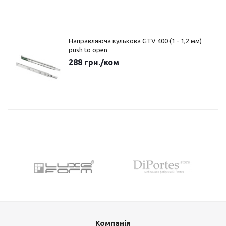
Направляюча кулькова GTV 400 (1 - 1,2 мм)
push to open
288
грн.
/ком
Компанія