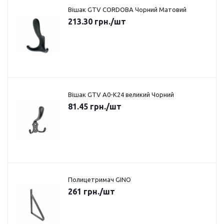
Вішак GTV CORDOBA Чорний Матовий
213.30
грн.
/шт
Вішак GTV A0-K24 великий Чорний
81.45
грн.
/шт
Полицетримач GINO
261
грн.
/шт