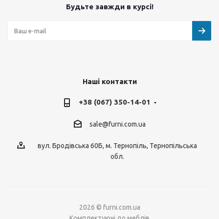
Будьте завжди в курсі!
Наші контакти
+38 (067) 350-14-01
sale@furni.com.ua
вул. Бродівська 60Б, м. Тернопіль, Тернопільська
обл.
2026 © furni.com.ua
Комплектуючі до меблів