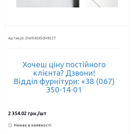
Артикул:
DWX40450H953T
Хочеш ціну постійного
клієнта? Дзвони!
Відділ фурнітури: +38 (067)
350-14-01
2 354.02
грн.
/шт
Немає в наявності