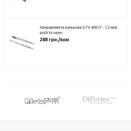
Направляюча кулькова GTV 400 (1 - 1,2 мм)
push to open
288
грн.
/ком