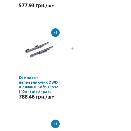
577.93 грн.
/шт
x1
Комплект
направляючих DWD
XP 400мм Soft-Close
(40 кг) лів./прав.
788.46 грн.
/шт
x1