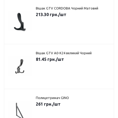
Вішак GTV CORDOBA Чорний Матовий
213.30
грн.
/шт
Вішак GTV A0-K24 великий Чорний
81.45
грн.
/шт
Полицетримач GINO
261
грн.
/шт