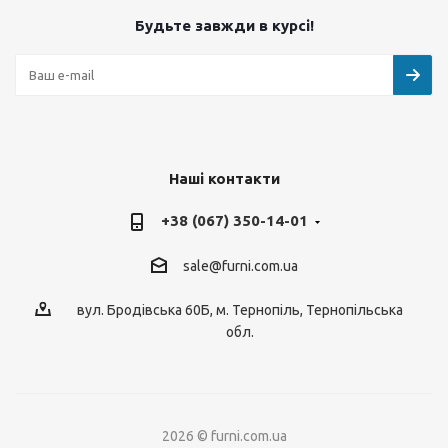
Будьте завжди в курсі!
Наші контакти
+38 (067) 350-14-01
sale@furni.com.ua
вул. Бродівська 60Б, м. Тернопіль, Тернопільська
обл.
2026 © furni.com.ua