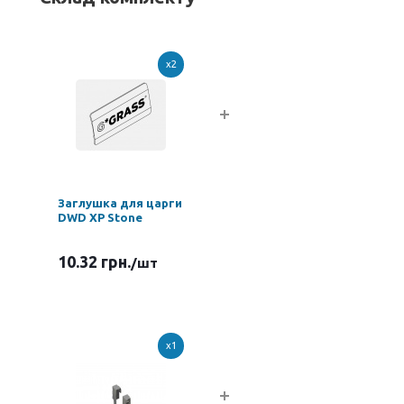
x2
Заглушка для царги
DWD XP Stone
10.32 грн.
/шт
x1