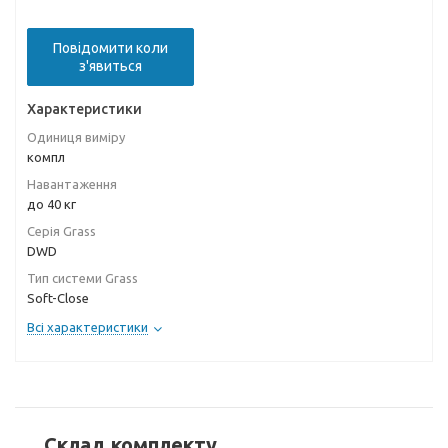
Повідомити коли
з'явиться
Характеристики
Одиниця виміру
компл
Навантаження
до 40 кг
Серія Grass
DWD
Тип системи Grass
Soft-Close
Всі характеристики
Склад комплекту