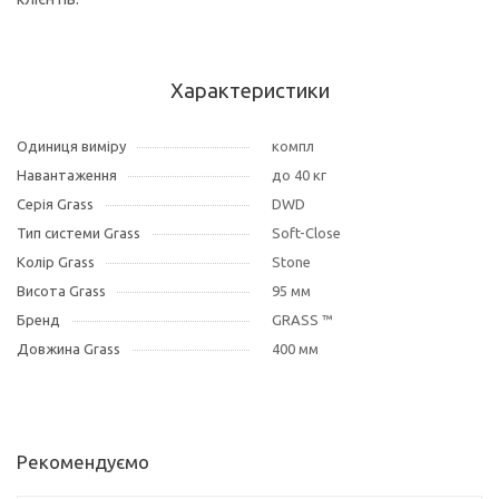
Характеристики
Одиниця виміру
компл
Навантаження
до 40 кг
Серія Grass
DWD
Тип системи Grass
Soft-Close
Колір Grass
Stone
Висота Grass
95 мм
Бренд
GRASS ™
Довжина Grass
400 мм
Рекомендуємо