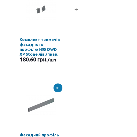
Комплект тримачів
фасадного
профілю H95 DWD
XP Stone лів./прав.
180.60 грн.
/шт
x1
Фасадний профіль