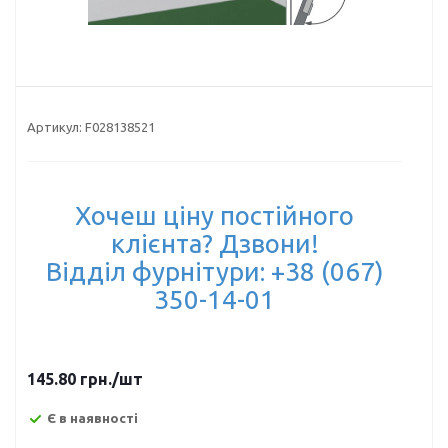
Артикул:
F028138521
Хочеш ціну постійного
клієнта? Дзвони!
Відділ фурнітури: +38 (067)
350-14-01
145.80
грн.
/шт
Є в наявності