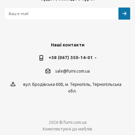
Наші контакти
+38 (067) 350-14-01
sale@furni.com.ua
вул. Бродівська 60Б, м. Тернопіль, Тернопільська
обл.
2026 © furni.com.ua
Комплектуючі до меблів