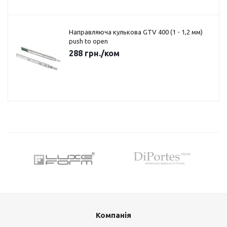
Направляюча кулькова GTV 400 (1 - 1,2 мм)
push to open
288
грн.
/ком
Компанія