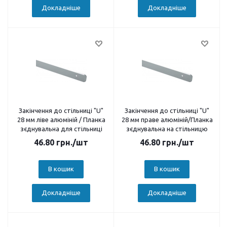
Докладніше
Докладніше
Закінчення до стільниці "U"
Закінчення до стільниці "U"
28 мм ліве алюміній / Планка
28 мм праве алюміній/Планка
зєднувальна для стільниці
зєднувальна на стільницю
46.80
грн.
/шт
46.80
грн.
/шт
В кошик
В кошик
Докладніше
Докладніше