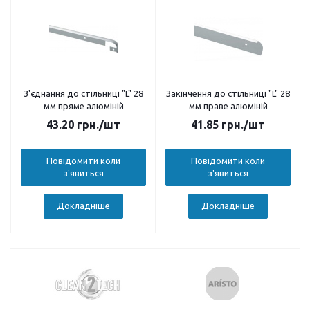
З'єднання до стільниці "L" 28
Закінчення до стільниці "L" 28
мм пряме алюміній
мм праве алюміній
43.20
грн.
/шт
41.85
грн.
/шт
Повідомити коли
Повідомити коли
з'явиться
з'явиться
Докладніше
Докладніше