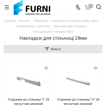
0
Головна
-
Каталог
-
Фурнітура
-
Комплектуючі (кухня, шафа, офіс)
-
Комплектуючі для кухні
-
Накладки для стільниці
-
Накладки для стільниці 28мм
Накладки для стільниці 28мм
Фільтр
З'єднання до стільниці "L" 28
З'єднання до стільниці "U" 28
мм кутове алюміній
мм кутове алюміній