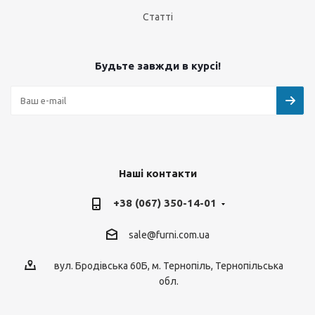
Статті
Будьте завжди в курсі!
Наші контакти
+38 (067) 350-14-01
sale@furni.com.ua
вул. Бродівська 60Б, м. Тернопіль, Тернопільська
обл.