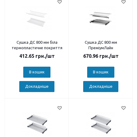
Сушка ДС 800 мм біла
Сушка ДС 800 мм
термопластичне покриття
ПреміумЛайн
412.65
грн.
/шт
670.96
грн.
/шт
В кошик
В кошик
Докладніше
Докладніше