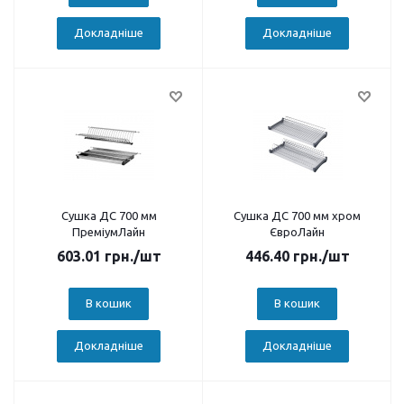
Докладніше
Докладніше
Сушка ДС 700 мм
Сушка ДС 700 мм хром
ПреміумЛайн
ЄвроЛайн
603.01
грн.
/шт
446.40
грн.
/шт
В кошик
В кошик
Докладніше
Докладніше