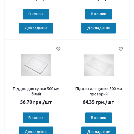
В кошик
В кошик
Докладніше
Докладніше
Піддон для сушки 500 мм
Піддон для сушки 500 мм
білий
прозорий
56.70
грн.
/шт
64.35
грн.
/шт
В кошик
В кошик
Докладніше
Докладніше