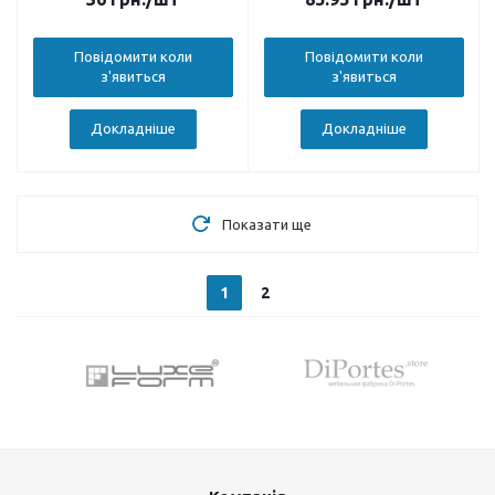
Повідомити коли
Повідомити коли
з'явиться
з'явиться
Докладніше
Докладніше
Показати ще
1
2