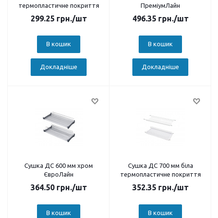
термопластичне покриття
ПреміумЛайн
299.25
грн.
/шт
496.35
грн.
/шт
В кошик
В кошик
Докладніше
Докладніше
Сушка ДС 600 мм хром
Сушка ДС 700 мм біла
ЄвроЛайн
термопластичне покриття
364.50
грн.
/шт
352.35
грн.
/шт
В кошик
В кошик