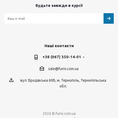
Будьте завжди в курсі!
Наші контакти
+38 (067) 350-14-01
sale@furni.com.ua
вул. Бродівська 60Б, м. Тернопіль, Тернопільська
обл.
2026 © furni.com.ua