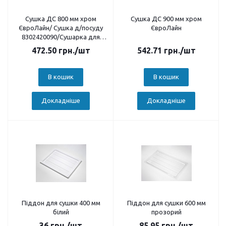
Сушка ДС 800 мм хром
Сушка ДС 900 мм хром
ЄвроЛайн/ Сушка д/посуду
ЄвроЛайн
8302420090/Сушарка для
посуду на 2 рівні
472.50
грн.
/шт
542.71
грн.
/шт
В кошик
В кошик
Докладніше
Докладніше
Піддон для сушки 400 мм
Піддон для сушки 600 мм
білий
прозорий
36
грн.
/шт
85.95
грн.
/шт