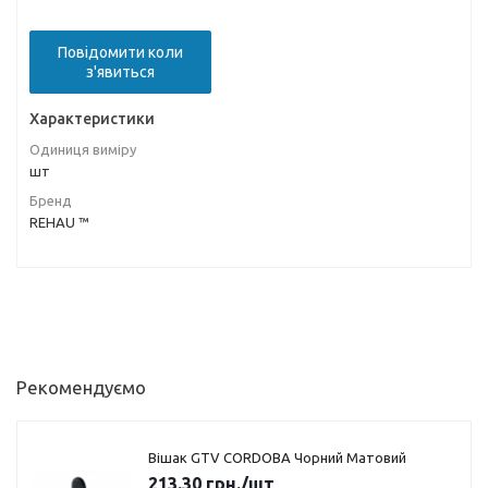
Повідомити коли
з'явиться
Характеристики
Одиниця виміру
шт
Бренд
REHAU ™
Рекомендуємо
Вішак GTV CORDOBA Чорний Матовий
213.30
грн.
/шт