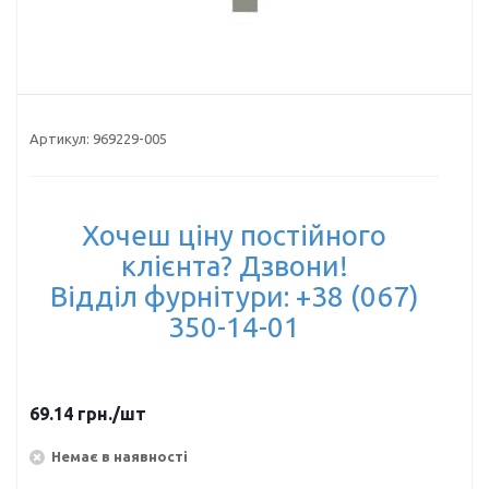
Артикул:
969229-005
Хочеш ціну постійного
клієнта? Дзвони!
Відділ фурнітури: +38 (067)
350-14-01
69.14
грн.
/шт
Немає в наявності