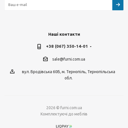
Наші контакти
+38 (067) 350-14-01
sale@furni.com.ua
вул. Бродівська 60Б, м. Тернопіль, Тернопільська
обл.
2026 © furni.com.ua
Комплектуючі до меблів