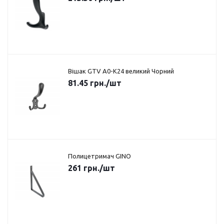
Вішак GTV A0-K24 великий Чорний
81.45
грн.
/шт
Полицетримач GINO
261
грн.
/шт