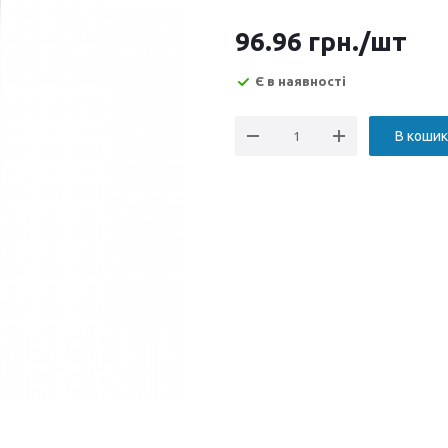
96.96
грн.
/шт
Є в наявності
В кошик