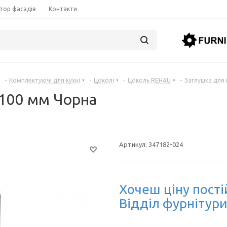
тор фасадів
Контакти
-
Комплектуючі для кухні
-
Цоколі
-
Цоколь REHAU
-
Заглушка для
100 мм Чорна
Артикул:
347182-024
Хочеш ціну пості
Відділ фурнітури