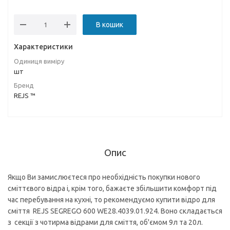
В кошик
Характеристики
Одиниця виміру
шт
Бренд
REJS ™
Опис
Якщо Ви замислюєтеся про необхідність покупки нового
сміттєвого відра і, крім того, бажаєте збільшити комфорт під
час перебування на кухні, то рекомендуємо купити відро для
сміття REJS SEGREGO 600 WE28.4039.01.924. Воно складається
з секції з чотирма відрами для сміття, об'ємом 9л та 20л.