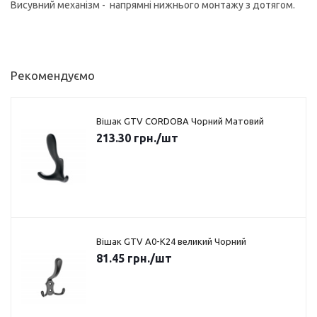
Висувний механізм - напрямні нижнього монтажу з дотягом.
Рекомендуємо
Вішак GTV CORDOBA Чорний Матовий
213.30
грн.
/шт
Вішак GTV A0-K24 великий Чорний
81.45
грн.
/шт