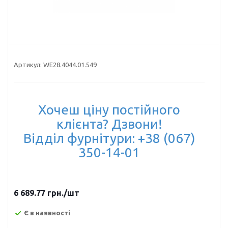
Артикул:
WE28.4044.01.549
Хочеш ціну постійного
клієнта? Дзвони!
Відділ фурнітури: +38 (067)
350-14-01
6 689.77
грн.
/шт
Є в наявності