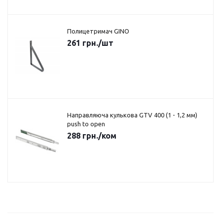
Полицетримач GINO
261
грн.
/шт
Направляюча кулькова GTV 400 (1 - 1,2 мм)
push to open
288
грн.
/ком